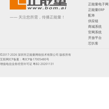
正能量电子网
正能量ERP
配单
—— 关注您所需，传播正能量！
供应链
商城系统
官网系统
开放平台
芯扒客
©2017-2026 深圳市正能量网络技术有限公司 版权所有
互联网ICP备案：粤ICP备17005480号
增值电信业务经营许可证 粤B2-20201131