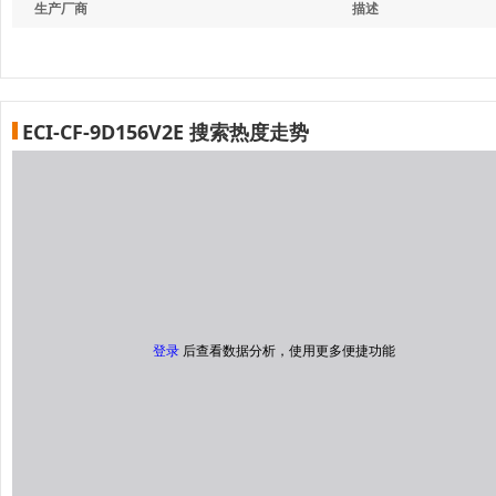
生产厂商
描述
ECI-CF-9D156V2E 搜索热度走势
登录
后查看数据分析，使用更多便捷功能