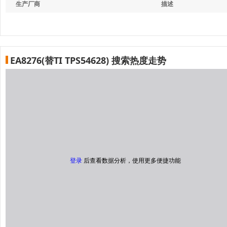
生产厂商
描述
EA8276(替TI TPS54628) 搜索热度走势
登录
后查看数据分析，使用更多便捷功能