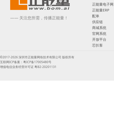
正能量电子网
正能量ERP
配单
—— 关注您所需，传播正能量！
供应链
商城系统
官网系统
开放平台
芯扒客
©2017-2026 深圳市正能量网络技术有限公司 版权所有
互联网ICP备案：粤ICP备17005480号
增值电信业务经营许可证 粤B2-20201131