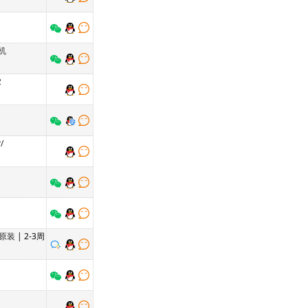
机
2
/
原装
| 2-3周