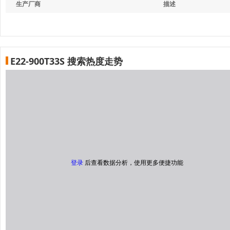
生产厂商
描述
E22-900T33S 搜索热度走势
登录
后查看数据分析，使用更多便捷功能