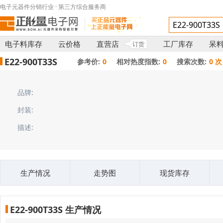
电子元器件分销行业 · 第三方综合服务商
电子料库存
云价格
直营店
工厂库存
呆
订货
E22-900T33S
参考价:
0
相对热度指数:
0
搜索次数:
0 次
品牌:
封装:
描述:
生产情况
走势图
现货库存
E22-900T33S 生产情况