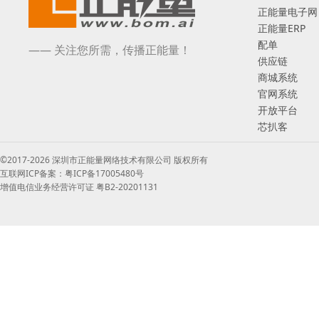
正能量电子网
正能量ERP
配单
—— 关注您所需，传播正能量！
供应链
商城系统
官网系统
开放平台
芯扒客
©2017-2026 深圳市正能量网络技术有限公司 版权所有
互联网ICP备案：粤ICP备17005480号
增值电信业务经营许可证 粤B2-20201131