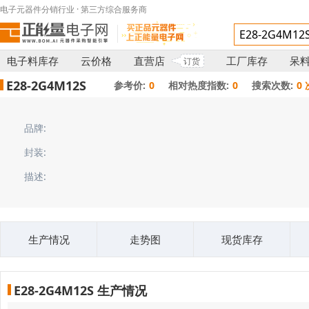
电子元器件分销行业 · 第三方综合服务商
电子料库存
云价格
直营店
工厂库存
呆
订货
E28-2G4M12S
参考价:
0
相对热度指数:
0
搜索次数:
0 
品牌:
封装:
描述:
生产情况
走势图
现货库存
E28-2G4M12S 生产情况