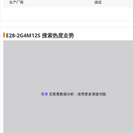
生产厂商
描述
E28-2G4M12S 搜索热度走势
登录
后查看数据分析，使用更多便捷功能