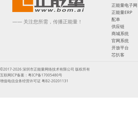
正能量电子网
正能量ERP
配单
—— 关注您所需，传播正能量！
供应链
商城系统
官网系统
开放平台
芯扒客
©2017-2026 深圳市正能量网络技术有限公司 版权所有
互联网ICP备案：粤ICP备17005480号
增值电信业务经营许可证 粤B2-20201131