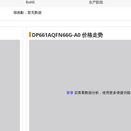
RoHS
生产阶段
很抱歉，暂无数据
DP661AQFN66G-A0 价格走势
登录
后查看数据分析，使用更多便捷功能