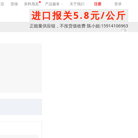
营店
货场
呆料甩卖
产品服务
关于我们
注册
登录
进口报关5.8元/公斤
正能量供应链，不按货值收费 陈小姐:15914106963