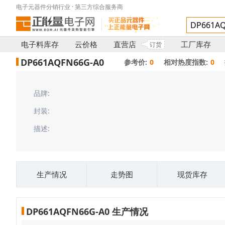
电子元器件分销行业 · 第三方综合服务商
电子料库存
云价格
直营店
工厂库存
订货
DP661AQFN66G-A0
参考价:
0
相对热度指数:
0
品牌:
封装:
描述:
生产情况
走势图
现货库存
DP661AQFN66G-A0 生产情况