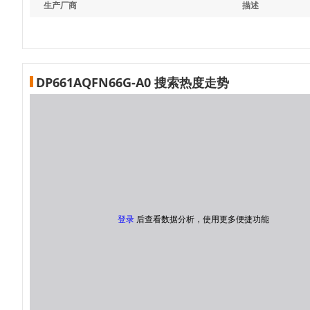
生产厂商
描述
DP661AQFN66G-A0 搜索热度走势
登录
后查看数据分析，使用更多便捷功能