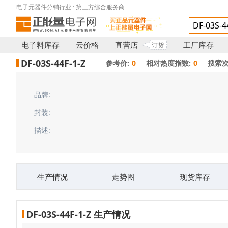
电子元器件分销行业 · 第三方综合服务商
电子料库存
云价格
直营店
工厂库存
订货
DF-03S-44F-1-Z
参考价:
0
相对热度指数:
0
搜索次
品牌:
封装:
描述:
生产情况
走势图
现货库存
DF-03S-44F-1-Z 生产情况