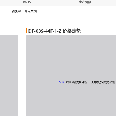
RoHS
生产阶段
很抱歉，暂无数据
DF-03S-44F-1-Z 价格走势
登录
后查看数据分析，使用更多便捷功能