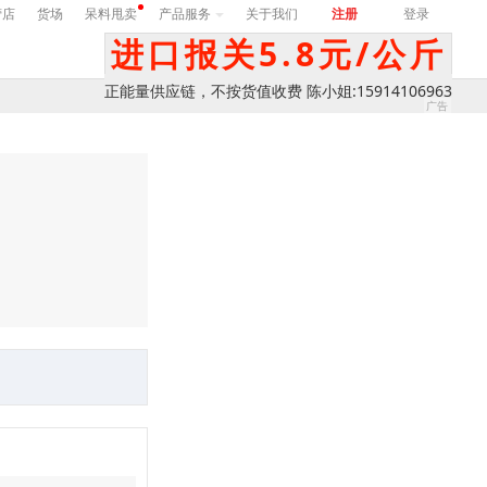
营店
货场
呆料甩卖
产品服务
关于我们
注册
登录
进口报关5.8元/公斤
正能量供应链，不按货值收费 陈小姐:15914106963