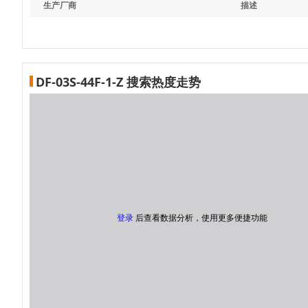
生产厂商
描述
DF-03S-44F-1-Z 搜索热度走势
登录
后查看数据分析，使用更多便捷功能