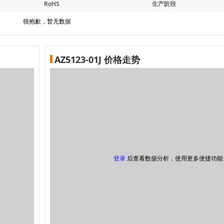
RoHS
生产阶段
很抱歉，暂无数据
AZ5123-01J 价格走势
登录
后查看数据分析，使用更多便捷功能