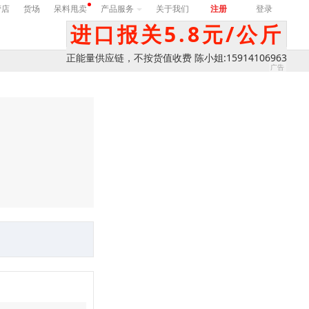
营店
货场
呆料甩卖
产品服务
关于我们
注册
登录
进口报关5.8元/公斤
正能量供应链，不按货值收费 陈小姐:15914106963