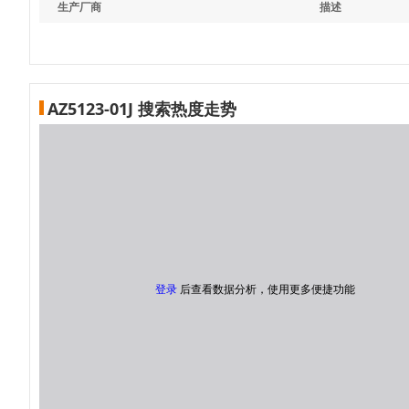
生产厂商
描述
AZ5123-01J 搜索热度走势
登录
后查看数据分析，使用更多便捷功能