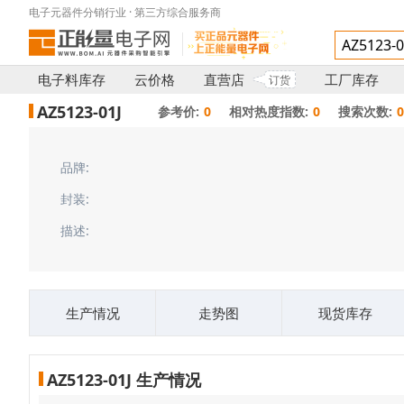
电子元器件分销行业 · 第三方综合服务商
电子料库存
云价格
直营店
工厂库存
订货
AZ5123-01J
参考价:
0
相对热度指数:
0
搜索次数:
品牌:
封装:
描述:
生产情况
走势图
现货库存
AZ5123-01J 生产情况