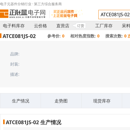
电子元器件分销行业 · 第三方综合服务商
电子料库存
云价格
直营店
工厂库存
呆
订货
ATCE081JS-02
参考价:
0
相对热度指数:
0
搜索次数:
0 
品牌:
封装:
描述:
生产情况
走势图
现货库存
ATCE081JS-02 生产情况