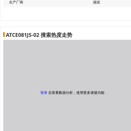
生产厂商
描述
ATCE081JS-02 搜索热度走势
登录
后查看数据分析，使用更多便捷功能