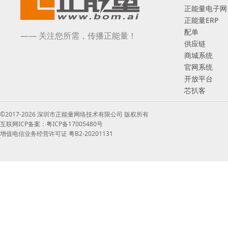
正能量电子网
正能量ERP
配单
—— 关注您所需，传播正能量！
供应链
商城系统
官网系统
开放平台
芯扒客
©2017-2026 深圳市正能量网络技术有限公司 版权所有
互联网ICP备案：粤ICP备17005480号
增值电信业务经营许可证 粤B2-20201131