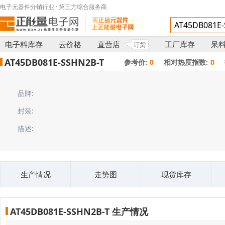
电子元器件分销行业 · 第三方综合服务商
电子料库存
云价格
直营店
工厂库存
呆
订货
AT45DB081E-SSHN2B-T
参考价:
0
相对热度指数:
0
品牌:
封装:
描述:
生产情况
走势图
现货库存
AT45DB081E-SSHN2B-T 生产情况