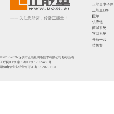
正能量电子网
正能量ERP
配单
—— 关注您所需，传播正能量！
供应链
商城系统
官网系统
开放平台
芯扒客
©2017-2026 深圳市正能量网络技术有限公司 版权所有
互联网ICP备案：粤ICP备17005480号
增值电信业务经营许可证 粤B2-20201131