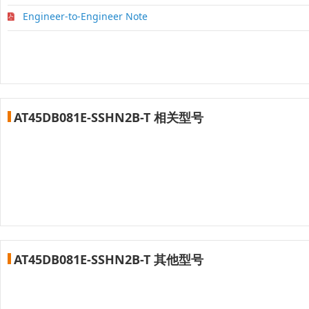
Engineer-to-Engineer Note
AT45DB081E-SSHN2B-T 相关型号
AT45DB081E-SSHN2B-T 其他型号