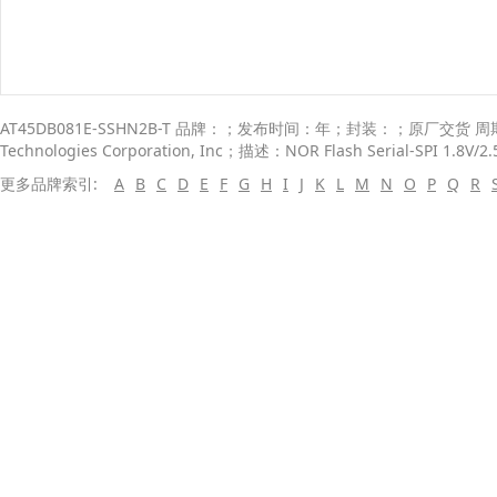
AT45DB081E-SSHN2B-T 品牌：；发布时间：年；封装：；原厂交货 周期：
Technologies Corporation, Inc；描述：NOR Flash Serial-SPI 1.8V/2.5
更多品牌索引:
A
B
C
D
E
F
G
H
I
J
K
L
M
N
O
P
Q
R