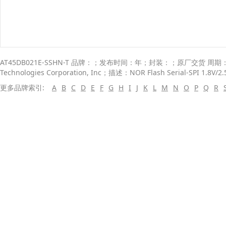
AT45DB021E-SSHN-T 品牌：；发布时间：年；封装：；原厂交货 周期： W
Technologies Corporation, Inc；描述：NOR Flash Serial-SPI 1.8V/2.5
更多品牌索引:
A
B
C
D
E
F
G
H
I
J
K
L
M
N
O
P
Q
R