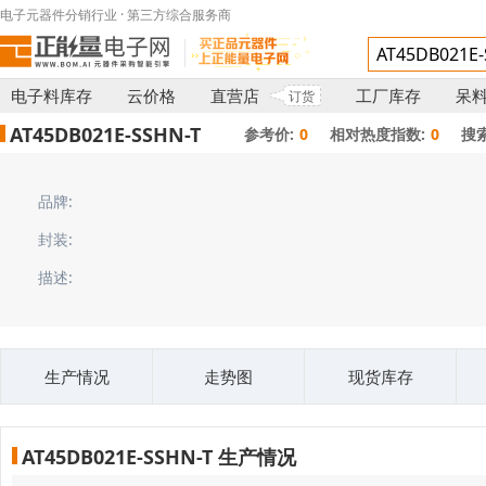
电子元器件分销行业 · 第三方综合服务商
电子料库存
云价格
直营店
工厂库存
呆
订货
AT45DB021E-SSHN-T
参考价:
0
相对热度指数:
0
搜
品牌:
封装:
描述:
生产情况
走势图
现货库存
AT45DB021E-SSHN-T 生产情况