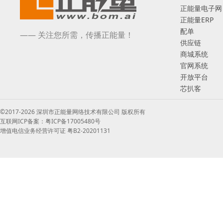
正能量电子网
正能量ERP
配单
—— 关注您所需，传播正能量！
供应链
商城系统
官网系统
开放平台
芯扒客
©2017-2026 深圳市正能量网络技术有限公司 版权所有
互联网ICP备案：粤ICP备17005480号
增值电信业务经营许可证 粤B2-20201131