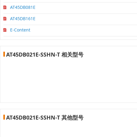
AT45DB081E
AT45DB161E
E-Content
AT45DB021E-SSHN-T 相关型号
AT45DB021E-SSHN-T 其他型号