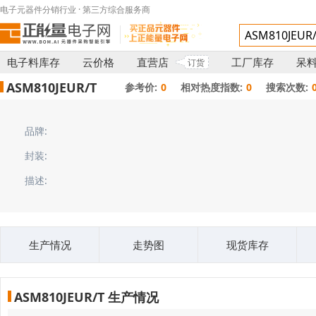
电子元器件分销行业 · 第三方综合服务商
电子料库存
云价格
直营店
工厂库存
呆
订货
ASM810JEUR/T
参考价:
0
相对热度指数:
0
搜索次数:
品牌:
封装:
描述:
生产情况
走势图
现货库存
ASM810JEUR/T 生产情况