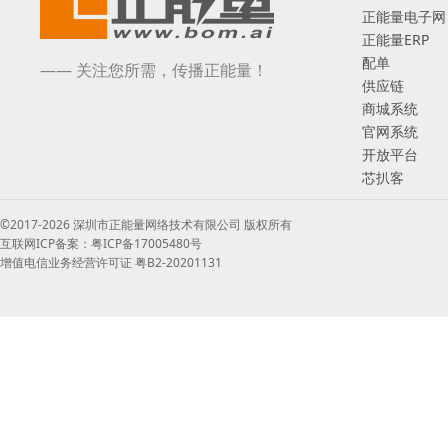
正能量电子网
正能量ERP
配单
—— 关注您所需，传播正能量！
供应链
商城系统
官网系统
开放平台
芯扒客
©2017-2026 深圳市正能量网络技术有限公司 版权所有
互联网ICP备案：粤ICP备17005480号
增值电信业务经营许可证 粤B2-20201131