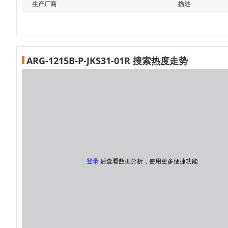
生产厂商
描述
ARG-1215B-P-JKS31-01R 搜索热度走势
登录
后查看数据分析，使用更多便捷功能