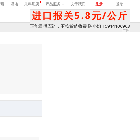
营店
货场
呆料甩卖
产品服务
关于我们
注册
登录
进口报关5.8元/公斤
正能量供应链，不按货值收费 陈小姐:15914106963