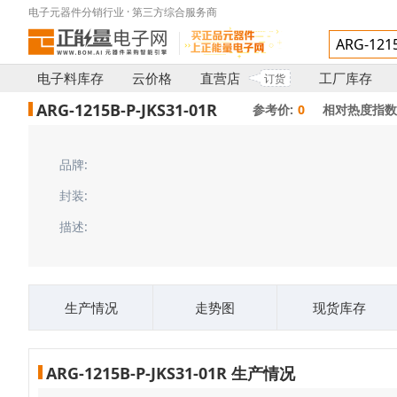
电子元器件分销行业 · 第三方综合服务商
电子料库存
云价格
直营店
工厂库存
订货
ARG-1215B-P-JKS31-01R
参考价:
0
相对热度指数
品牌:
封装:
描述:
生产情况
走势图
现货库存
ARG-1215B-P-JKS31-01R 生产情况