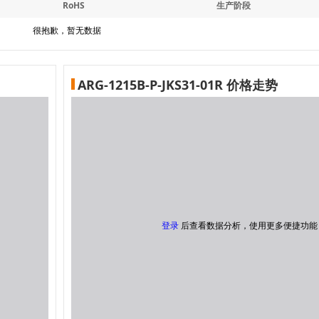
RoHS
生产阶段
很抱歉，暂无数据
ARG-1215B-P-JKS31-01R 价格走势
登录
后查看数据分析，使用更多便捷功能