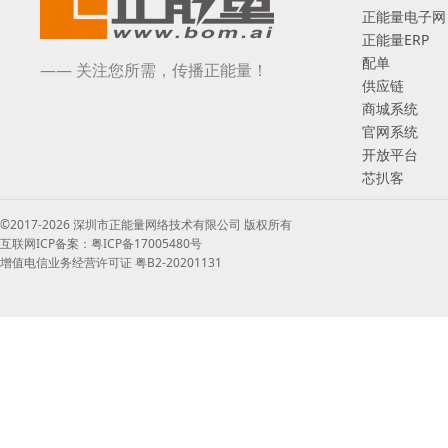
正能量电子网
正能量ERP
配单
—— 关注您所需，传播正能量！
供应链
商城系统
官网系统
开放平台
芯扒客
©2017-2026 深圳市正能量网络技术有限公司 版权所有
互联网ICP备案：粤ICP备17005480号
增值电信业务经营许可证 粤B2-20201131