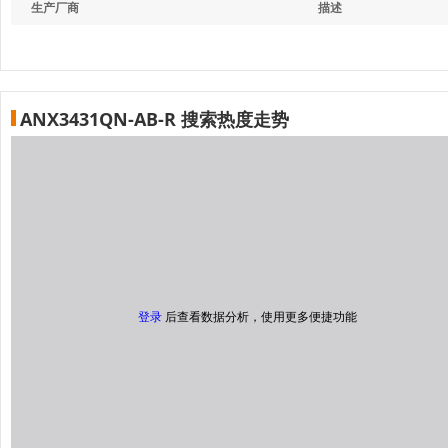
生产厂商
描述
ANX3431QN-AB-R 搜索热度走势
登录
后查看数据分析，使用更多便捷功能