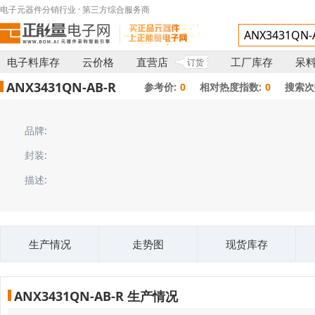
电子元器件分销行业 · 第三方综合服务商
电子料库存
云价格
直营店
工厂库存
呆
订货
ANX3431QN-AB-R
参考价:
0
相对热度指数:
0
搜索次
品牌:
封装:
描述:
生产情况
走势图
现货库存
ANX3431QN-AB-R 生产情况