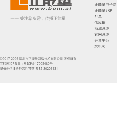
正能量电子网
正能量ERP
配单
—— 关注您所需，传播正能量！
供应链
商城系统
官网系统
开放平台
芯扒客
©2017-2026 深圳市正能量网络技术有限公司 版权所有
互联网ICP备案：粤ICP备17005480号
增值电信业务经营许可证 粤B2-20201131