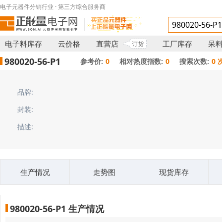
电子元器件分销行业 · 第三方综合服务商
电子料库存
云价格
直营店
工厂库存
呆
订货
980020-56-P1
参考价:
0
相对热度指数:
0
搜索次数:
0 
品牌:
封装:
描述:
生产情况
走势图
现货库存
980020-56-P1 生产情况