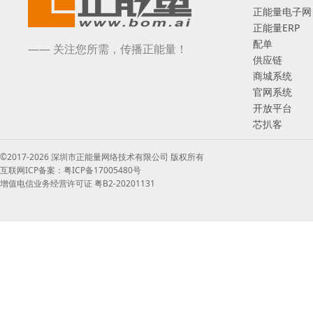
正能量电子网
正能量ERP
配单
—— 关注您所需，传播正能量！
供应链
商城系统
官网系统
开放平台
芯扒客
©2017-2026 深圳市正能量网络技术有限公司 版权所有
互联网ICP备案：粤ICP备17005480号
增值电信业务经营许可证 粤B2-20201131