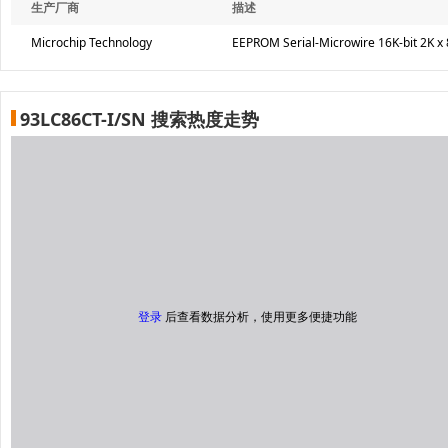
生产厂商
描述
Microchip Technology
EEPROM Serial-Microwire 16K-bit 2K x 
93LC86CT-I/SN 搜索热度走势
登录
后查看数据分析，使用更多便捷功能