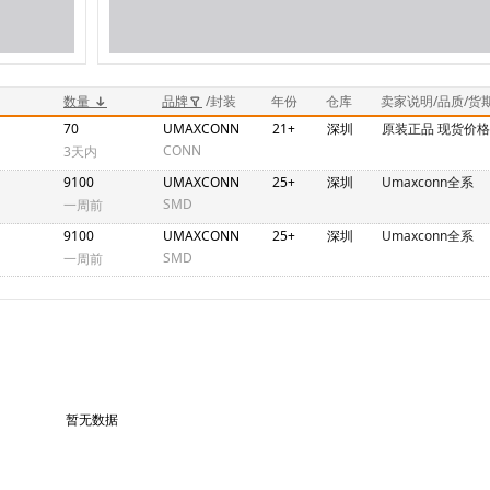
数量
品牌
/封装
年份
仓库
卖家说明/品质/货
70
UMAXCONN
21+
深圳
原装正品 现货价
CONN
3天内
9100
UMAXCONN
25+
深圳
Umaxconn全系
SMD
一周前
9100
UMAXCONN
25+
深圳
Umaxconn全系
SMD
一周前
暂无数据