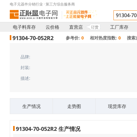
电子元器件分销行业 · 第三方综合服务商
电子料库存
云价格
直营店
工厂库存
订货
91304-70-052R2
参考价:
0
相对热度指数:
0
搜索
品牌:
封装:
描述:
生产情况
走势图
现货库存
91304-70-052R2 生产情况