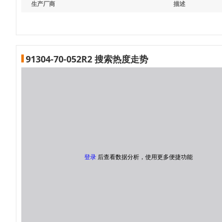
生产厂商
描述
91304-70-052R2 搜索热度走势
登录
后查看数据分析，使用更多便捷功能