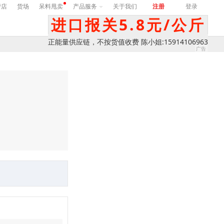
营店
货场
呆料甩卖
产品服务
关于我们
注册
登录
进口报关5.8元/公斤
正能量供应链，不按货值收费 陈小姐:15914106963