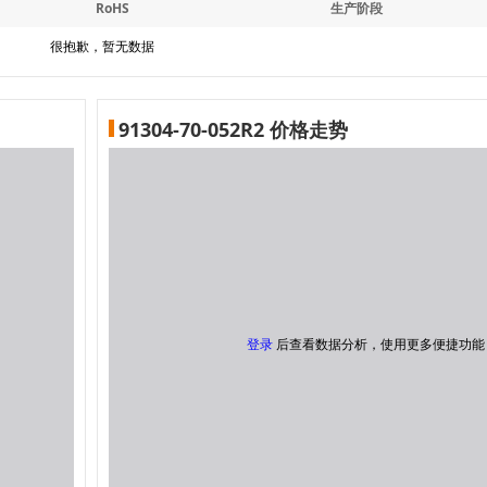
RoHS
生产阶段
很抱歉，暂无数据
91304-70-052R2 价格走势
登录
后查看数据分析，使用更多便捷功能