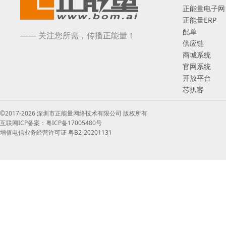
正能量电子网
正能量ERP
配单
—— 关注您所需，传播正能量！
供应链
商城系统
官网系统
开放平台
芯扒客
©2017-2026 深圳市正能量网络技术有限公司 版权所有
互联网ICP备案：粤ICP备17005480号
增值电信业务经营许可证 粤B2-20201131