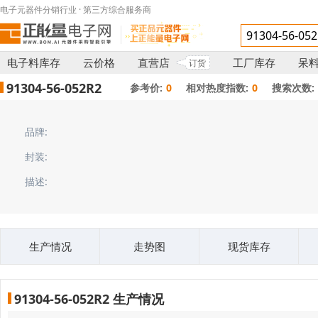
电子元器件分销行业 · 第三方综合服务商
电子料库存
云价格
直营店
工厂库存
呆
订货
91304-56-052R2
参考价:
0
相对热度指数:
0
搜索次数:
品牌:
封装:
描述:
生产情况
走势图
现货库存
91304-56-052R2 生产情况