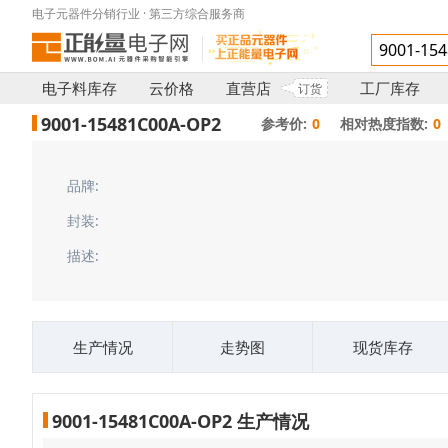
电子元器件分销行业 · 第三方综合服务商
电子料库存
云价格
直营店
工厂库存
订货
9001-15481C00A-OP2
参考价:
0
相对热度指数:
0
品牌:
封装:
描述:
生产情况
走势图
现货库存
9001-15481C00A-OP2 生产情况