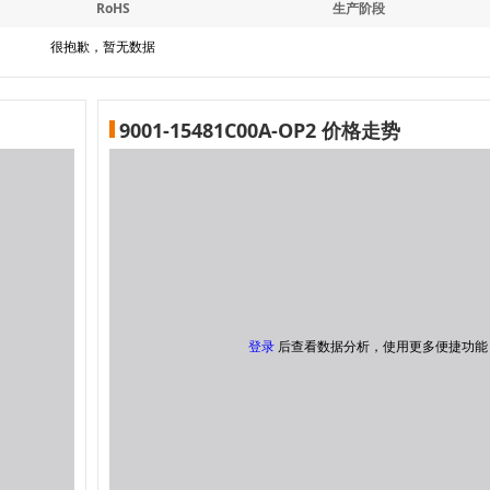
RoHS
生产阶段
很抱歉，暂无数据
9001-15481C00A-OP2 价格走势
登录
后查看数据分析，使用更多便捷功能