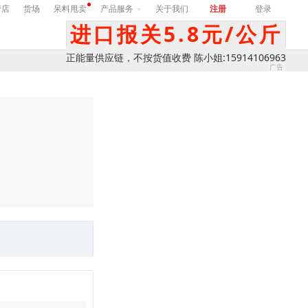
营店
货场
呆料甩卖
产品服务
关于我们
注册
登录
进口报关5.8元/公斤
正能量供应链，不按货值收费 陈小姐:15914106963