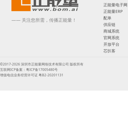
正能量电子网
正能量ERP
配单
—— 关注您所需，传播正能量！
供应链
商城系统
官网系统
开放平台
芯扒客
©2017-2026 深圳市正能量网络技术有限公司 版权所有
互联网ICP备案：粤ICP备17005480号
增值电信业务经营许可证 粤B2-20201131