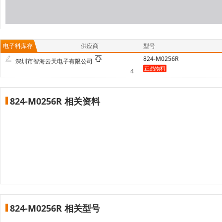
电子料库存
供应商
型号
824-M0256R
深圳市智海云天电子有限公司
4
824-M0256R 相关资料
824-M0256R 相关型号