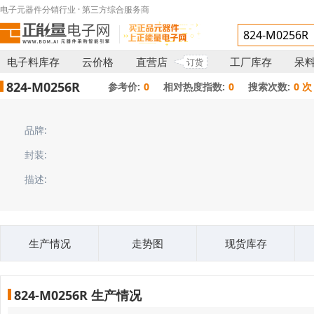
电子元器件分销行业 · 第三方综合服务商
电子料库存
云价格
直营店
工厂库存
呆
订货
824-M0256R
参考价:
0
相对热度指数:
0
搜索次数:
0 次
品牌:
封装:
描述:
生产情况
走势图
现货库存
824-M0256R 生产情况