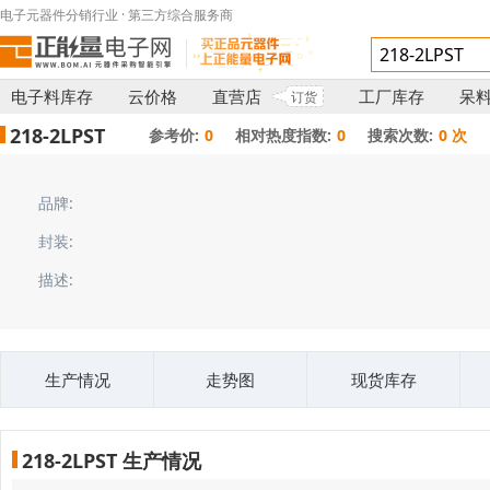
电子元器件分销行业 · 第三方综合服务商
电子料库存
云价格
直营店
工厂库存
呆
订货
218-2LPST
参考价:
0
相对热度指数:
0
搜索次数:
0 次
品牌:
封装:
描述:
生产情况
走势图
现货库存
218-2LPST 生产情况