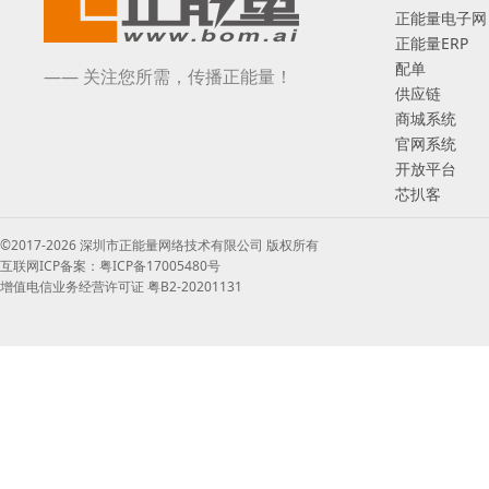
正能量电子网
正能量ERP
配单
—— 关注您所需，传播正能量！
供应链
商城系统
官网系统
开放平台
芯扒客
©2017-2026 深圳市正能量网络技术有限公司 版权所有
互联网ICP备案：粤ICP备17005480号
增值电信业务经营许可证 粤B2-20201131