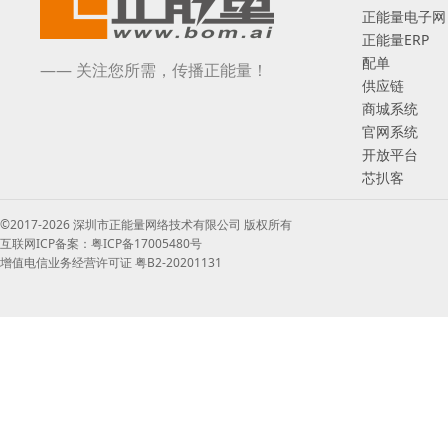
正能量电子网
正能量ERP
配单
—— 关注您所需，传播正能量！
供应链
商城系统
官网系统
开放平台
芯扒客
©2017-2026 深圳市正能量网络技术有限公司 版权所有
互联网ICP备案：粤ICP备17005480号
增值电信业务经营许可证 粤B2-20201131