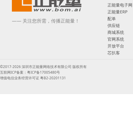
正能量电子网
正能量ERP
配单
—— 关注您所需，传播正能量！
供应链
商城系统
官网系统
开放平台
芯扒客
©2017-2026 深圳市正能量网络技术有限公司 版权所有
互联网ICP备案：粤ICP备17005480号
增值电信业务经营许可证 粤B2-20201131