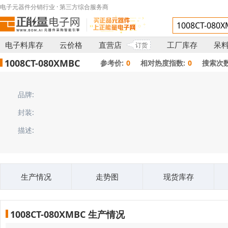
电子元器件分销行业 · 第三方综合服务商
电子料库存
云价格
直营店
工厂库存
呆
订货
1008CT-080XMBC
参考价:
0
相对热度指数:
0
搜索次数
品牌:
封装:
描述:
生产情况
走势图
现货库存
1008CT-080XMBC 生产情况