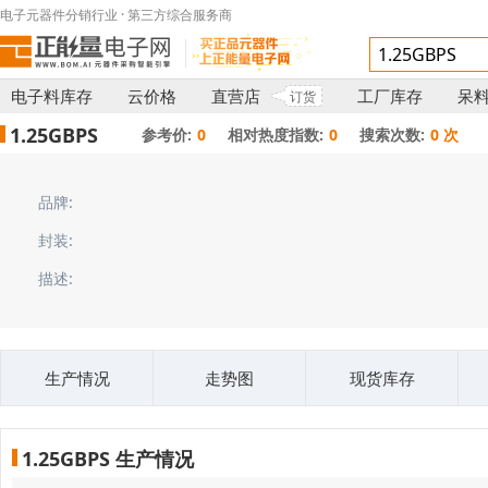
电子元器件分销行业 · 第三方综合服务商
电子料库存
云价格
直营店
工厂库存
呆
订货
1.25GBPS
参考价:
0
相对热度指数:
0
搜索次数:
0 次
品牌:
封装:
描述:
生产情况
走势图
现货库存
1.25GBPS 生产情况