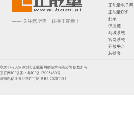
正能量电子网
正能量ERP
配单
—— 关注您所需，传播正能量！
供应链
商城系统
官网系统
开放平台
芯扒客
©2017-2026 深圳市正能量网络技术有限公司 版权所有
互联网ICP备案：粤ICP备17005480号
增值电信业务经营许可证 粤B2-20201131