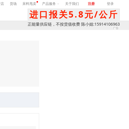
营店
货场
呆料甩卖
产品服务
关于我们
注册
登录
进口报关5.8元/公斤
正能量供应链，不按货值收费 陈小姐:15914106963