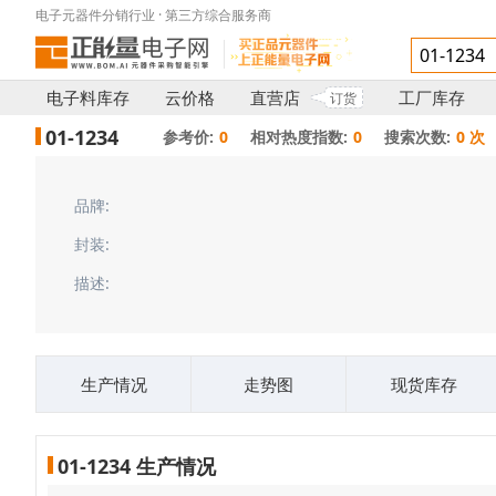
电子元器件分销行业 · 第三方综合服务商
电子料库存
云价格
直营店
工厂库存
订货
01-1234
参考价:
0
相对热度指数:
0
搜索次数:
0 次
品牌:
封装:
描述:
生产情况
走势图
现货库存
01-1234 生产情况