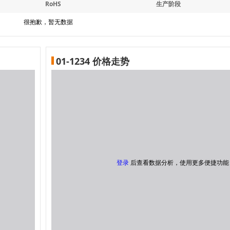
RoHS
生产阶段
很抱歉，暂无数据
01-1234 价格走势
登录
后查看数据分析，使用更多便捷功能