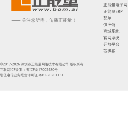
正能量电子网
正能量ERP
配单
—— 关注您所需，传播正能量！
供应链
商城系统
官网系统
开放平台
芯扒客
©2017-2026 深圳市正能量网络技术有限公司 版权所有
互联网ICP备案：粤ICP备17005480号
增值电信业务经营许可证 粤B2-20201131