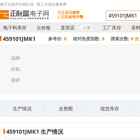
电子元器件分销行业 · 第三方综合服务商
电子料库存
云价格
直营店
工厂库存
呆
订货
459101JMK1
参考价:
0
相对热度指数:
0
搜索次数:
0 次
品牌:
封装:
描述:
生产情况
走势图
现货库存
459101JMK1 生产情况