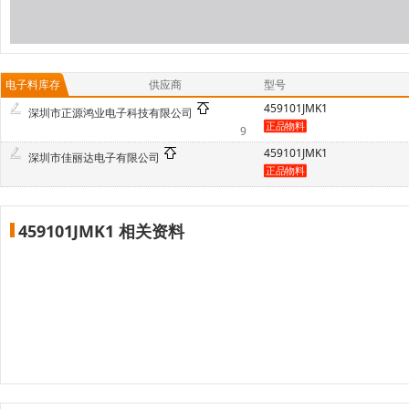
电子料库存
供应商
型号
459101JMK1
深圳市正源鸿业电子科技有限公司
9
459101JMK1
深圳市佳丽达电子有限公司
459101JMK1 相关资料