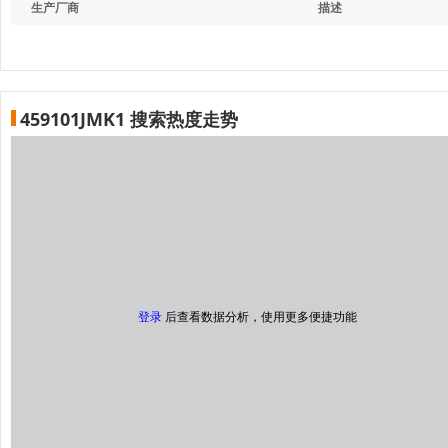
生产厂商
描述
459101JMK1 搜索热度走势
登录
后查看数据分析，使用更多便捷功能