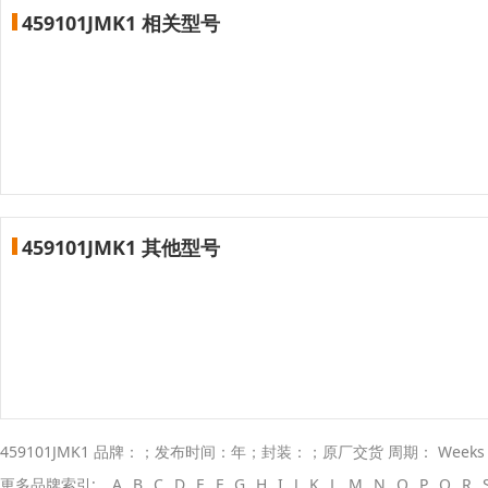
459101JMK1 相关型号
459101JMK1 其他型号
459101JMK1 品牌：；发布时间：年；封装：；原厂交货 周期： Week
更多品牌索引:
A
B
C
D
E
F
G
H
I
J
K
L
M
N
O
P
Q
R