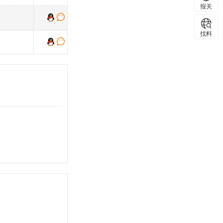
报关
找料