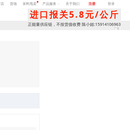
营店
货场
呆料甩卖
产品服务
关于我们
注册
登录
进口报关5.8元/公斤
正能量供应链，不按货值收费 陈小姐:15914106963