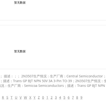
暂无数据
暂无数据
：；； 2N3507生产情况：生产厂商：Central Semiconductor；描述
描述：Trans GP BJT NPN 50V 3A 3-Pin TO-39；2N3507生产情况：
情况：生产厂商：Semicoa Semiconductors；描述：Trans GP BJT NPN 50
R
S
T
U
V
W
X
Y
Z
0
1
2
3
4
5
6
7
8
9