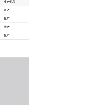
生产阶段
量产
量产
量产
量产