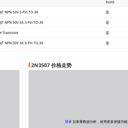
RoHS
BJT NPN 50V 3-Pin TO-39
是
BJT NPN 50V 3A 3-Pin TO-39
是
n Transistor
是
BJT NPN 50V 3A 3-Pin TO-39
是
2N3507 价格走势
登录
后查看数据分析，使用更多便捷功能