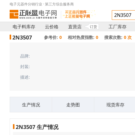
电子元器件分销行业 · 第三方综合服务商
电子料库存
云价格
直营店
工厂库存
订货
2N3507
参考价:
0
相对热度指数:
0
搜索次数:
0 次
品牌:
封装:
描述:
生产情况
走势图
现货库存
2N3507 生产情况