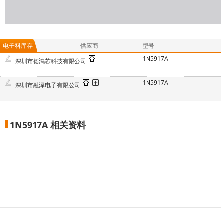
电子料库存
供应商
型号
1N5917A
深圳市德鸿芯科技有限公司
1N5917A
深圳市融泽电子有限公司
1N5917A 相关资料