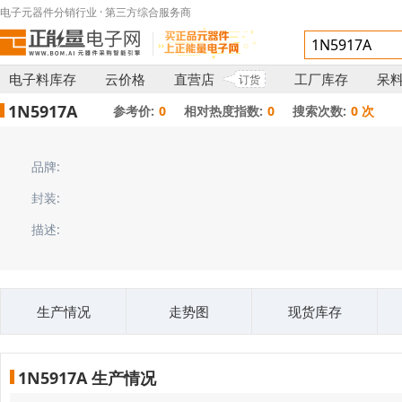
电子元器件分销行业 · 第三方综合服务商
电子料库存
云价格
直营店
工厂库存
呆
订货
1N5917A
参考价:
0
相对热度指数:
0
搜索次数:
0 次
品牌:
封装:
描述:
生产情况
走势图
现货库存
1N5917A 生产情况