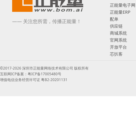
正能量电子网
正能量ERP
配单
—— 关注您所需，传播正能量！
供应链
商城系统
官网系统
开放平台
芯扒客
©2017-2026 深圳市正能量网络技术有限公司 版权所有
互联网ICP备案：粤ICP备17005480号
增值电信业务经营许可证 粤B2-20201131