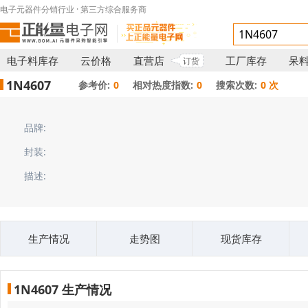
电子元器件分销行业 · 第三方综合服务商
电子料库存
云价格
直营店
工厂库存
呆
订货
1N4607
参考价:
0
相对热度指数:
0
搜索次数:
0 次
品牌:
封装:
描述:
生产情况
走势图
现货库存
1N4607 生产情况