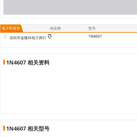
电子料库存
供应商
型号
1N4607
深圳市金隆科电子商行
1N4607 相关资料
1N4607 相关型号