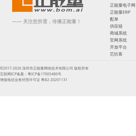
正能量电子网
正能量ERP
配单
—— 关注您所需，传播正能量！
供应链
商城系统
官网系统
开放平台
芯扒客
©2017-2026 深圳市正能量网络技术有限公司 版权所有
互联网ICP备案：粤ICP备17005480号
增值电信业务经营许可证 粤B2-20201131