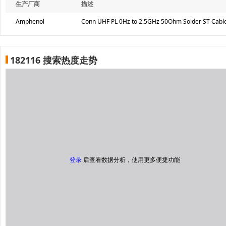
生产厂商
描述
Amphenol
Conn UHF PL 0Hz to 2.5GHz 50Ohm Solder ST Cable
182116 搜索热度走势
登录
后查看数据分析，使用更多便捷功能