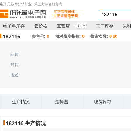
电子元器件分销行业 · 第三方综合服务商
电子料库存
云价格
直营店
工厂库存
呆
订货
182116
参考价:
0
相对热度指数:
0
搜索次数:
0 次
品牌:
封装:
描述:
生产情况
走势图
现货库存
182116 生产情况