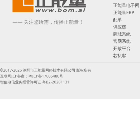
正能量电子网
正能量ERP
配单
—— 关注您所需，传播正能量！
供应链
商城系统
官网系统
开放平台
芯扒客
©2017-2026 深圳市正能量网络技术有限公司 版权所有
互联网ICP备案：粤ICP备17005480号
增值电信业务经营许可证 粤B2-20201131