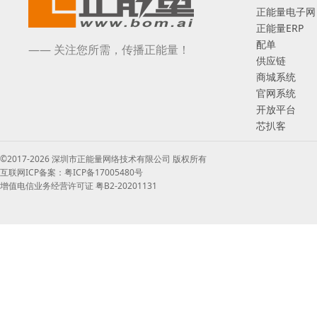
正能量电子网
正能量ERP
配单
—— 关注您所需，传播正能量！
供应链
商城系统
官网系统
开放平台
芯扒客
©2017-2026 深圳市正能量网络技术有限公司 版权所有
互联网ICP备案：粤ICP备17005480号
增值电信业务经营许可证 粤B2-20201131