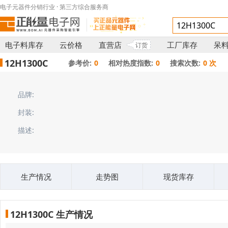
电子元器件分销行业 · 第三方综合服务商
电子料库存
云价格
直营店
工厂库存
呆
订货
12H1300C
参考价:
0
相对热度指数:
0
搜索次数:
0 次
品牌:
封装:
描述:
生产情况
走势图
现货库存
12H1300C 生产情况