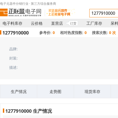
电子元器件分销行业 · 第三方综合服务商
电子料库存
云价格
直营店
工厂库存
呆
订货
1277910000
参考价:
0
相对热度指数:
0
搜索次数:
0 次
品牌:
封装:
描述:
生产情况
走势图
现货库存
1277910000 生产情况