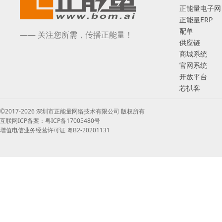
正能量电子网
正能量ERP
配单
—— 关注您所需，传播正能量！
供应链
商城系统
官网系统
开放平台
芯扒客
©2017-2026 深圳市正能量网络技术有限公司 版权所有
互联网ICP备案：粤ICP备17005480号
增值电信业务经营许可证 粤B2-20201131