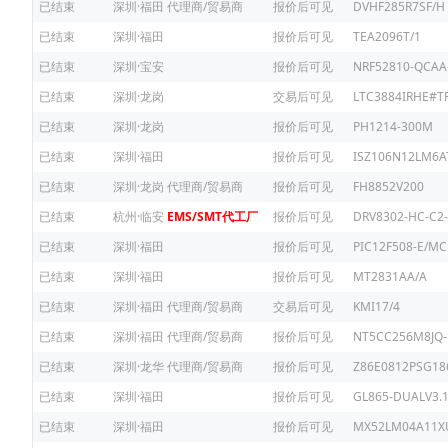
已结束
深圳·福田
代理商/贸易商
报价后可见
DVHF285R7SF/H
已结束
深圳·福田
报价后可见
TEA2096T/1
已结束
深圳·宝安
报价后可见
NRF52810-QCAA
已结束
深圳·龙岗
交易后可见
LTC3884IRHE#T
已结束
深圳·龙岗
报价后可见
PH1214-300M
已结束
深圳·福田
报价后可见
ISZ106N12LM6
已结束
深圳·龙岗
代理商/贸易商
报价后可见
FH8852V200
已结束
杭州·临安
EMS/SMT代工厂
报价后可见
DRV8302-HC-C2-
已结束
深圳·福田
报价后可见
PIC12F508-E/MC
已结束
深圳·福田
报价后可见
MT2831AA/A
已结束
深圳·福田
代理商/贸易商
交易后可见
KMI17/4
已结束
深圳·福田
代理商/贸易商
报价后可见
NT5CC256M8JQ-
已结束
深圳·龙华
代理商/贸易商
报价后可见
Z86E0812PSG18
已结束
深圳·福田
报价后可见
GL865-DUALV3.
已结束
深圳·福田
报价后可见
MX52LM04A11X