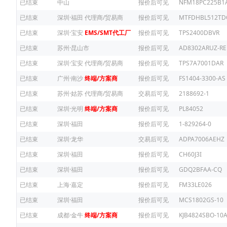
已结束
中山
报价后可见
NFM18PC225B1
已结束
深圳·福田
代理商/贸易商
报价后可见
MTFDHBL512TD
已结束
深圳·宝安
EMS/SMT代工厂
报价后可见
TPS2400DBVR
已结束
苏州·昆山市
报价后可见
AD8302ARUZ-RE
已结束
深圳·宝安
代理商/贸易商
报价后可见
TPS7A7001DAR
已结束
广州·南沙
终端/方案商
报价后可见
FS1404-3300-AS
已结束
苏州·姑苏
代理商/贸易商
交易后可见
2188692-1
已结束
深圳·光明
终端/方案商
报价后可见
PL84052
已结束
深圳·福田
报价后可见
1-829264-0
已结束
深圳·龙华
交易后可见
ADPA7006AEHZ
已结束
深圳·福田
报价后可见
CH60J3I
已结束
深圳·福田
报价后可见
GDQ2BFAA-CQ
已结束
上海·嘉定
报价后可见
FM33LE026
已结束
深圳·福田
报价后可见
MCS1802GS-10
已结束
成都·金牛
终端/方案商
报价后可见
KJB4824SBO-10