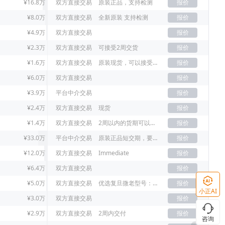
¥16.8万
双方直接交易
原装正品，支持检测
报价
¥8.0万
双方直接交易
全新原装 支持检测
报价
¥4.9万
双方直接交易
报价
¥2.3万
双方直接交易
可接受2周交货
报价
¥1.6万
双方直接交易
原装现货，可以接受老年份
报价
¥6.0万
双方直接交易
报价
¥3.9万
平台中介交易
报价
¥2.4万
双方直接交易
现货
报价
¥1.4万
双方直接交易
2周以内的货期可以接受
报价
¥33.0万
平台中介交易
原装正品短交期，要原装21+已上
报价
¥12.0万
双方直接交易
Immediate
报价
¥6.4万
双方直接交易
报价
¥5.0万
双方直接交易
优选复旦微老型号：FM33LE026，没货新型号FM33L026D
报价
小正AI
¥3.0万
双方直接交易
报价
¥2.9万
双方直接交易
2周内交付
报价
咨询