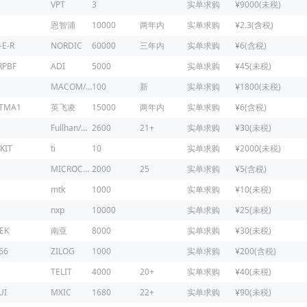
VPT
3
实单求购
¥9000(未税)
恩智浦
10000
两年内
实单求购
¥2.3(含税)
-E-R
NORDIC
60000
三年内
实单求购
¥6(含税)
RPBF
ADI
5000
实单求购
¥45(未税)
MACOM/镁可
100
新
实单求购
¥1800(未税)
ATMA1
英飞凌
15000
两年内
实单求购
¥6(含税)
Fullhan/富瀚微
2600
21+
实单求购
¥30(未税)
KIT
ti
10
实单求购
¥2000(未税)
MICROCHIP
2000
25
实单求购
¥5(含税)
mtk
1000
实单求购
¥10(未税)
nxp
10000
实单求购
¥25(未税)
EK
南亚
8000
实单求购
¥30(未税)
66
ZILOG
1000
实单求购
¥200(含税)
1
TELIT
4000
20+
实单求购
¥40(未税)
UI
MXIC
1680
22+
实单求购
¥90(未税)