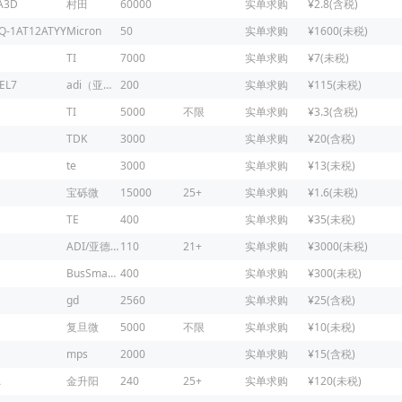
A3D
村田
60000
实单求购
¥2.8(含税)
Q-1AT12ATYY
Micron
50
实单求购
¥1600(未税)
TI
7000
实单求购
¥7(未税)
EL7
adi（亚德诺）
200
实单求购
¥115(未税)
TI
5000
不限
实单求购
¥3.3(含税)
TDK
3000
实单求购
¥20(含税)
te
3000
实单求购
¥13(未税)
宝砾微
15000
25+
实单求购
¥1.6(未税)
TE
400
实单求购
¥35(未税)
ADI/亚德诺
110
21+
实单求购
¥3000(未税)
BusSmaNN
400
实单求购
¥300(未税)
gd
2560
实单求购
¥25(含税)
复旦微
5000
不限
实单求购
¥10(未税)
mps
2000
实单求购
¥15(含税)
A
金升阳
240
25+
实单求购
¥120(未税)