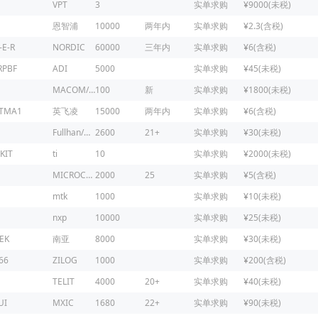
VPT
3
实单求购
¥9000(未税)
恩智浦
10000
两年内
实单求购
¥2.3(含税)
-E-R
NORDIC
60000
三年内
实单求购
¥6(含税)
RPBF
ADI
5000
实单求购
¥45(未税)
MACOM/镁可
100
新
实单求购
¥1800(未税)
ATMA1
英飞凌
15000
两年内
实单求购
¥6(含税)
Fullhan/富瀚微
2600
21+
实单求购
¥30(未税)
KIT
ti
10
实单求购
¥2000(未税)
MICROCHIP
2000
25
实单求购
¥5(含税)
mtk
1000
实单求购
¥10(未税)
nxp
10000
实单求购
¥25(未税)
EK
南亚
8000
实单求购
¥30(未税)
66
ZILOG
1000
实单求购
¥200(含税)
1
TELIT
4000
20+
实单求购
¥40(未税)
UI
MXIC
1680
22+
实单求购
¥90(未税)