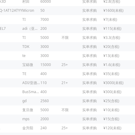
A3D
村田
60000
实单求购
¥2.8(含税)
Q-1AT12ATYY
Micron
50
实单求购
¥1600(未税)
TI
7000
实单求购
¥7(未税)
EL7
adi（亚德诺）
200
实单求购
¥115(未税)
TI
5000
不限
实单求购
¥3.3(含税)
TDK
3000
实单求购
¥20(含税)
te
3000
实单求购
¥13(未税)
宝砾微
15000
25+
实单求购
¥1.6(未税)
TE
400
实单求购
¥35(未税)
ADI/亚德诺
110
21+
实单求购
¥3000(未税)
BusSmaNN
400
实单求购
¥300(未税)
gd
2560
实单求购
¥25(含税)
复旦微
5000
不限
实单求购
¥10(未税)
mps
2000
实单求购
¥15(含税)
A
金升阳
240
25+
实单求购
¥120(未税)