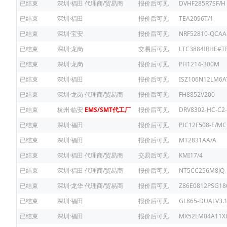
已结束
深圳·福田
代理商/贸易商
报价后可见
DVHF285R7SF/H
已结束
深圳·福田
报价后可见
TEA2096T/1
已结束
深圳·宝安
报价后可见
NRF52810-QCAA
已结束
深圳·龙岗
交易后可见
LTC3884IRHE#T
已结束
深圳·龙岗
报价后可见
PH1214-300M
已结束
深圳·福田
报价后可见
ISZ106N12LM6
已结束
深圳·龙岗
代理商/贸易商
报价后可见
FH8852V200
已结束
杭州·临安
EMS/SMT代工厂
报价后可见
DRV8302-HC-C2-
已结束
深圳·福田
报价后可见
PIC12F508-E/MC
已结束
深圳·福田
报价后可见
MT2831AA/A
已结束
深圳·福田
代理商/贸易商
交易后可见
KMI17/4
已结束
深圳·福田
代理商/贸易商
报价后可见
NT5CC256M8JQ-
已结束
深圳·龙华
代理商/贸易商
报价后可见
Z86E0812PSG18
已结束
深圳·福田
报价后可见
GL865-DUALV3.
已结束
深圳·福田
报价后可见
MX52LM04A11X