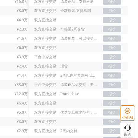
¥16.8万
双方直接交易
原装正品，支持检测
报价
¥8.0万
双方直接交易
全新原装 支持检测
报价
¥4.9万
双方直接交易
报价
¥2.3万
双方直接交易
可接受2周交货
报价
¥1.6万
双方直接交易
原装现货，可以接受老年份
报价
¥6.0万
双方直接交易
报价
¥3.9万
平台中介交易
报价
¥2.4万
双方直接交易
现货
报价
¥1.4万
双方直接交易
2周以内的货期可以接受
报价
¥33.0万
平台中介交易
原装正品短交期，要原装21+已上
报价
¥12.0万
双方直接交易
Immediate
报价
¥6.4万
双方直接交易
报价
¥5.0万
双方直接交易
优选复旦微老型号：FM33LE026，没货新型号FM33L026D
报价
小正AI
¥3.0万
双方直接交易
报价
¥2.9万
双方直接交易
2周内交付
报价
咨询