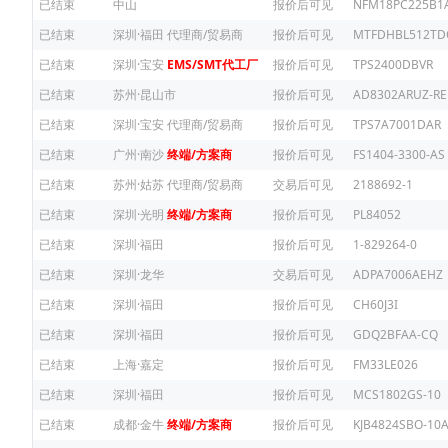
已结束
中山
报价后可见
NFM18PC225B1
已结束
深圳·福田
代理商/贸易商
报价后可见
MTFDHBL512TD
已结束
深圳·宝安
EMS/SMT代工厂
报价后可见
TPS2400DBVR
已结束
苏州·昆山市
报价后可见
AD8302ARUZ-RE
已结束
深圳·宝安
代理商/贸易商
报价后可见
TPS7A7001DAR
已结束
广州·南沙
终端/方案商
报价后可见
FS1404-3300-AS
已结束
苏州·姑苏
代理商/贸易商
交易后可见
2188692-1
已结束
深圳·光明
终端/方案商
报价后可见
PL84052
已结束
深圳·福田
报价后可见
1-829264-0
已结束
深圳·龙华
交易后可见
ADPA7006AEHZ
已结束
深圳·福田
报价后可见
CH60J3I
已结束
深圳·福田
报价后可见
GDQ2BFAA-CQ
已结束
上海·嘉定
报价后可见
FM33LE026
已结束
深圳·福田
报价后可见
MCS1802GS-10
已结束
成都·金牛
终端/方案商
报价后可见
KJB4824SBO-10