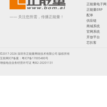
正能量电子网
正能量ERP
配单
—— 关注您所需，传播正能量！
供应链
商城系统
官网系统
开放平台
芯扒客
©2017-2026 深圳市正能量网络技术有限公司 版权所有
互联网ICP备案：粤ICP备17005480号
增值电信业务经营许可证 粤B2-20201131