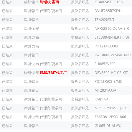
已结束
成都·金牛
终端/方案商
报价后可见
KJB4824SBO-10A
已结束
深圳·福田
代理商/贸易商
报价后可见
DVHF285R7SF/H
已结束
深圳·福田
报价后可见
TEA2096T/1
已结束
深圳·宝安
报价后可见
NRF52810-QCAA-E-R
已结束
深圳·龙岗
交易后可见
LTC3884IRHE#TRPBF
已结束
深圳·龙岗
报价后可见
PH1214-300M
已结束
深圳·福田
报价后可见
ISZ106N12LM6ATMA1
已结束
深圳·龙岗
代理商/贸易商
报价后可见
FH8852V200
已结束
杭州·临安
EMS/SMT代工厂
报价后可见
DRV8302-HC-C2-KIT
已结束
深圳·福田
报价后可见
PIC12F508-E/MC
已结束
深圳·福田
报价后可见
MT2831AA/A
已结束
深圳·福田
代理商/贸易商
交易后可见
KMI17/4
已结束
深圳·福田
代理商/贸易商
报价后可见
NT5CC256M8JQ-EK
已结束
深圳·龙华
代理商/贸易商
报价后可见
Z86E0812PSG1866
已结束
深圳·福田
报价后可见
GL865-DUALV3.1