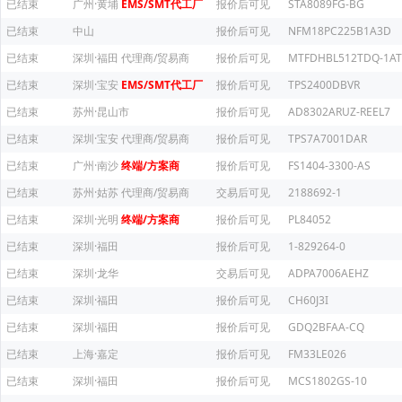
已结束
广州·黄埔
EMS/SMT代工厂
报价后可见
STA8089FG-BG
已结束
中山
报价后可见
NFM18PC225B1A3D
已结束
深圳·福田
代理商/贸易商
报价后可见
MTFDHBL512TDQ-1AT
已结束
深圳·宝安
EMS/SMT代工厂
报价后可见
TPS2400DBVR
已结束
苏州·昆山市
报价后可见
AD8302ARUZ-REEL7
已结束
深圳·宝安
代理商/贸易商
报价后可见
TPS7A7001DAR
已结束
广州·南沙
终端/方案商
报价后可见
FS1404-3300-AS
已结束
苏州·姑苏
代理商/贸易商
交易后可见
2188692-1
已结束
深圳·光明
终端/方案商
报价后可见
PL84052
已结束
深圳·福田
报价后可见
1-829264-0
已结束
深圳·龙华
交易后可见
ADPA7006AEHZ
已结束
深圳·福田
报价后可见
CH60J3I
已结束
深圳·福田
报价后可见
GDQ2BFAA-CQ
已结束
上海·嘉定
报价后可见
FM33LE026
已结束
深圳·福田
报价后可见
MCS1802GS-10