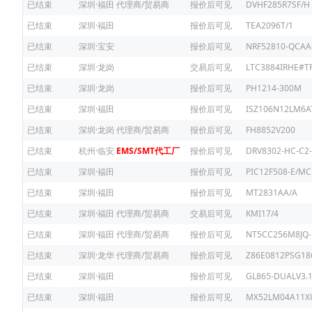
已结束
深圳·福田
代理商/贸易商
报价后可见
DVHF285R7SF/H
已结束
深圳·福田
报价后可见
TEA2096T/1
已结束
深圳·宝安
报价后可见
NRF52810-QCAA
已结束
深圳·龙岗
交易后可见
LTC3884IRHE#T
已结束
深圳·龙岗
报价后可见
PH1214-300M
已结束
深圳·福田
报价后可见
ISZ106N12LM6
已结束
深圳·龙岗
代理商/贸易商
报价后可见
FH8852V200
已结束
杭州·临安
EMS/SMT代工厂
报价后可见
DRV8302-HC-C2-
已结束
深圳·福田
报价后可见
PIC12F508-E/MC
已结束
深圳·福田
报价后可见
MT2831AA/A
已结束
深圳·福田
代理商/贸易商
交易后可见
KMI17/4
已结束
深圳·福田
代理商/贸易商
报价后可见
NT5CC256M8JQ-
已结束
深圳·龙华
代理商/贸易商
报价后可见
Z86E0812PSG18
已结束
深圳·福田
报价后可见
GL865-DUALV3.
已结束
深圳·福田
报价后可见
MX52LM04A11X