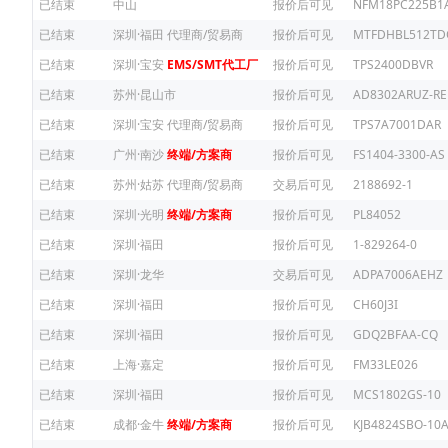
已结束
中山
报价后可见
NFM18PC225B1
已结束
深圳·福田
代理商/贸易商
报价后可见
MTFDHBL512TD
已结束
深圳·宝安
EMS/SMT代工厂
报价后可见
TPS2400DBVR
已结束
苏州·昆山市
报价后可见
AD8302ARUZ-RE
已结束
深圳·宝安
代理商/贸易商
报价后可见
TPS7A7001DAR
已结束
广州·南沙
终端/方案商
报价后可见
FS1404-3300-AS
已结束
苏州·姑苏
代理商/贸易商
交易后可见
2188692-1
已结束
深圳·光明
终端/方案商
报价后可见
PL84052
已结束
深圳·福田
报价后可见
1-829264-0
已结束
深圳·龙华
交易后可见
ADPA7006AEHZ
已结束
深圳·福田
报价后可见
CH60J3I
已结束
深圳·福田
报价后可见
GDQ2BFAA-CQ
已结束
上海·嘉定
报价后可见
FM33LE026
已结束
深圳·福田
报价后可见
MCS1802GS-10
已结束
成都·金牛
终端/方案商
报价后可见
KJB4824SBO-10