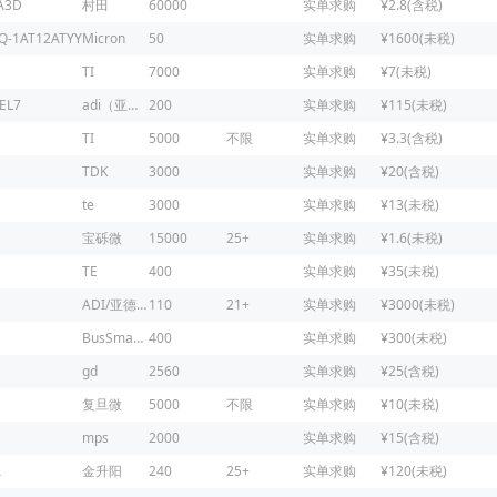
A3D
村田
60000
实单求购
¥2.8(含税)
Q-1AT12ATYY
Micron
50
实单求购
¥1600(未税)
TI
7000
实单求购
¥7(未税)
EL7
adi（亚德诺）
200
实单求购
¥115(未税)
TI
5000
不限
实单求购
¥3.3(含税)
TDK
3000
实单求购
¥20(含税)
te
3000
实单求购
¥13(未税)
宝砾微
15000
25+
实单求购
¥1.6(未税)
TE
400
实单求购
¥35(未税)
ADI/亚德诺
110
21+
实单求购
¥3000(未税)
BusSmaNN
400
实单求购
¥300(未税)
gd
2560
实单求购
¥25(含税)
复旦微
5000
不限
实单求购
¥10(未税)
mps
2000
实单求购
¥15(含税)
A
金升阳
240
25+
实单求购
¥120(未税)