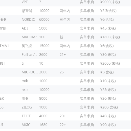
VPT
3
实单求购
¥9000(未税)
恩智浦
10000
两年内
实单求购
¥2.3(含税)
-E-R
NORDIC
60000
三年内
实单求购
¥6(含税)
RPBF
ADI
5000
实单求购
¥45(未税)
MACOM/镁可
100
新
实单求购
¥1800(未税)
ATMA1
英飞凌
15000
两年内
实单求购
¥6(含税)
Fullhan/富瀚微
2600
21+
实单求购
¥30(未税)
KIT
ti
10
实单求购
¥2000(未税)
MICROCHIP
2000
25
实单求购
¥5(含税)
mtk
1000
实单求购
¥10(未税)
nxp
10000
实单求购
¥25(未税)
EK
南亚
8000
实单求购
¥30(未税)
66
ZILOG
1000
实单求购
¥200(含税)
1
TELIT
4000
20+
实单求购
¥40(未税)
UI
MXIC
1680
22+
实单求购
¥90(未税)