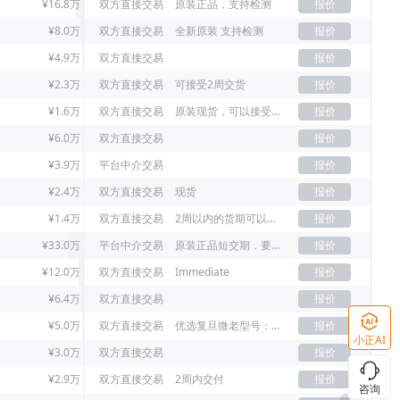
¥16.8万
双方直接交易
原装正品，支持检测
报价
¥8.0万
双方直接交易
全新原装 支持检测
报价
¥4.9万
双方直接交易
报价
¥2.3万
双方直接交易
可接受2周交货
报价
¥1.6万
双方直接交易
原装现货，可以接受老年份
报价
¥6.0万
双方直接交易
报价
¥3.9万
平台中介交易
报价
¥2.4万
双方直接交易
现货
报价
¥1.4万
双方直接交易
2周以内的货期可以接受
报价
¥33.0万
平台中介交易
原装正品短交期，要原装21+已上
报价
¥12.0万
双方直接交易
Immediate
报价
¥6.4万
双方直接交易
报价
¥5.0万
双方直接交易
优选复旦微老型号：FM33LE026，没货新型号FM33L026D
报价
小正AI
¥3.0万
双方直接交易
报价
¥2.9万
双方直接交易
2周内交付
报价
咨询