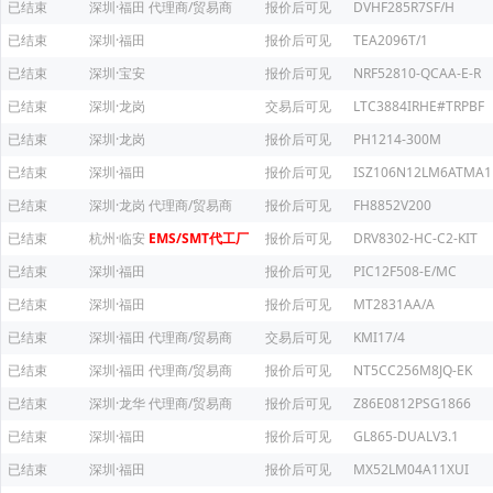
已结束
深圳·福田
代理商/贸易商
报价后可见
DVHF285R7SF/H
已结束
深圳·福田
报价后可见
TEA2096T/1
已结束
深圳·宝安
报价后可见
NRF52810-QCAA-E-R
已结束
深圳·龙岗
交易后可见
LTC3884IRHE#TRPBF
已结束
深圳·龙岗
报价后可见
PH1214-300M
已结束
深圳·福田
报价后可见
ISZ106N12LM6ATMA1
已结束
深圳·龙岗
代理商/贸易商
报价后可见
FH8852V200
已结束
杭州·临安
EMS/SMT代工厂
报价后可见
DRV8302-HC-C2-KIT
已结束
深圳·福田
报价后可见
PIC12F508-E/MC
已结束
深圳·福田
报价后可见
MT2831AA/A
已结束
深圳·福田
代理商/贸易商
交易后可见
KMI17/4
已结束
深圳·福田
代理商/贸易商
报价后可见
NT5CC256M8JQ-EK
已结束
深圳·龙华
代理商/贸易商
报价后可见
Z86E0812PSG1866
已结束
深圳·福田
报价后可见
GL865-DUALV3.1
已结束
深圳·福田
报价后可见
MX52LM04A11XUI