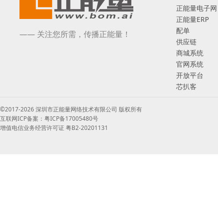
正能量电子网
正能量ERP
配单
—— 关注您所需，传播正能量！
供应链
商城系统
官网系统
开放平台
芯扒客
©2017-2026 深圳市正能量网络技术有限公司 版权所有
互联网ICP备案：粤ICP备17005480号
增值电信业务经营许可证 粤B2-20201131