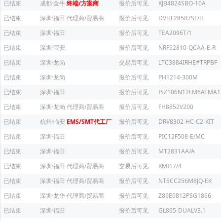
已结束
成都·金牛
终端/方案商
报价后可见
KJB4824SBO-10A
已结束
深圳·福田
代理商/贸易商
报价后可见
DVHF285R7SF/H
已结束
深圳·福田
报价后可见
TEA2096T/1
已结束
深圳·宝安
报价后可见
NRF52810-QCAA-E-R
已结束
深圳·龙岗
交易后可见
LTC3884IRHE#TRPBF
已结束
深圳·龙岗
报价后可见
PH1214-300M
已结束
深圳·福田
报价后可见
ISZ106N12LM6ATMA1
已结束
深圳·龙岗
代理商/贸易商
报价后可见
FH8852V200
已结束
杭州·临安
EMS/SMT代工厂
报价后可见
DRV8302-HC-C2-KIT
已结束
深圳·福田
报价后可见
PIC12F508-E/MC
已结束
深圳·福田
报价后可见
MT2831AA/A
已结束
深圳·福田
代理商/贸易商
交易后可见
KMI17/4
已结束
深圳·福田
代理商/贸易商
报价后可见
NT5CC256M8JQ-EK
已结束
深圳·龙华
代理商/贸易商
报价后可见
Z86E0812PSG1866
已结束
深圳·福田
报价后可见
GL865-DUALV3.1