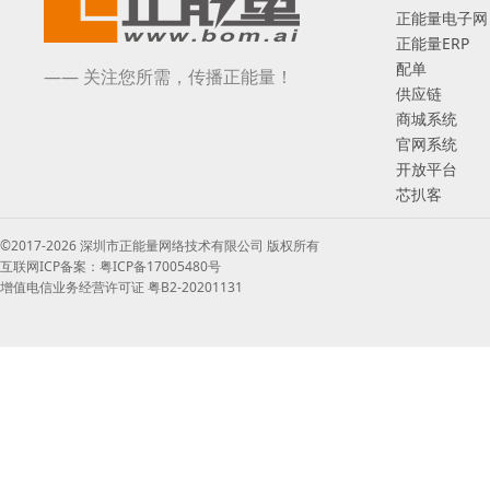
正能量电子网
正能量ERP
配单
—— 关注您所需，传播正能量！
供应链
商城系统
官网系统
开放平台
芯扒客
©2017-2026 深圳市正能量网络技术有限公司 版权所有
互联网ICP备案：粤ICP备17005480号
增值电信业务经营许可证 粤B2-20201131