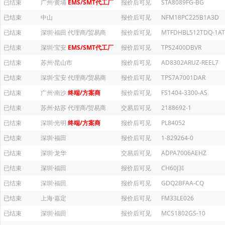
已结束
广州·黄埔
EMS/SMT代工厂
报价后可见
STA8089FG-BG
已结束
中山
报价后可见
NFM18PC225B1A3D
已结束
深圳·福田
代理商/贸易商
报价后可见
MTFDHBL512TDQ-1AT
已结束
深圳·宝安
EMS/SMT代工厂
报价后可见
TPS2400DBVR
已结束
苏州·昆山市
报价后可见
AD8302ARUZ-REEL7
已结束
深圳·宝安
代理商/贸易商
报价后可见
TPS7A7001DAR
已结束
广州·南沙
终端/方案商
报价后可见
FS1404-3300-AS
已结束
苏州·姑苏
代理商/贸易商
交易后可见
2188692-1
已结束
深圳·光明
终端/方案商
报价后可见
PL84052
已结束
深圳·福田
报价后可见
1-829264-0
已结束
深圳·龙华
交易后可见
ADPA7006AEHZ
已结束
深圳·福田
报价后可见
CH60J3I
已结束
深圳·福田
报价后可见
GDQ2BFAA-CQ
已结束
上海·嘉定
报价后可见
FM33LE026
已结束
深圳·福田
报价后可见
MCS1802GS-10