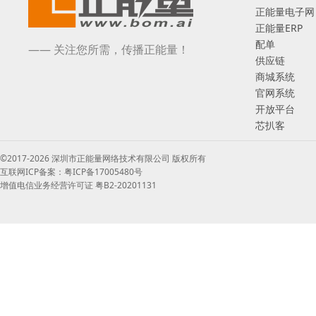
正能量电子网
正能量ERP
配单
—— 关注您所需，传播正能量！
供应链
商城系统
官网系统
开放平台
芯扒客
©2017-2026 深圳市正能量网络技术有限公司 版权所有
互联网ICP备案：粤ICP备17005480号
增值电信业务经营许可证 粤B2-20201131