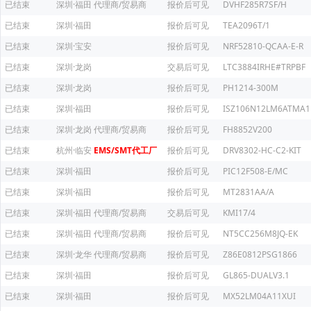
已结束
深圳·福田
代理商/贸易商
报价后可见
DVHF285R7SF/H
已结束
深圳·福田
报价后可见
TEA2096T/1
已结束
深圳·宝安
报价后可见
NRF52810-QCAA-E-R
已结束
深圳·龙岗
交易后可见
LTC3884IRHE#TRPBF
已结束
深圳·龙岗
报价后可见
PH1214-300M
已结束
深圳·福田
报价后可见
ISZ106N12LM6ATMA1
已结束
深圳·龙岗
代理商/贸易商
报价后可见
FH8852V200
已结束
杭州·临安
EMS/SMT代工厂
报价后可见
DRV8302-HC-C2-KIT
已结束
深圳·福田
报价后可见
PIC12F508-E/MC
已结束
深圳·福田
报价后可见
MT2831AA/A
已结束
深圳·福田
代理商/贸易商
交易后可见
KMI17/4
已结束
深圳·福田
代理商/贸易商
报价后可见
NT5CC256M8JQ-EK
已结束
深圳·龙华
代理商/贸易商
报价后可见
Z86E0812PSG1866
已结束
深圳·福田
报价后可见
GL865-DUALV3.1
已结束
深圳·福田
报价后可见
MX52LM04A11XUI