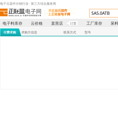
电子元器件分销行业 · 第三方综合服务商
电子料库存
云价格
直营店
工厂库存
呆
订货
付费求购
求购方信息
联系方式
型号