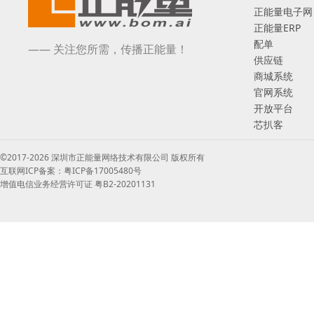
正能量电子网
正能量ERP
配单
—— 关注您所需，传播正能量！
供应链
商城系统
官网系统
开放平台
芯扒客
©2017-2026 深圳市正能量网络技术有限公司 版权所有
互联网ICP备案：粤ICP备17005480号
增值电信业务经营许可证 粤B2-20201131