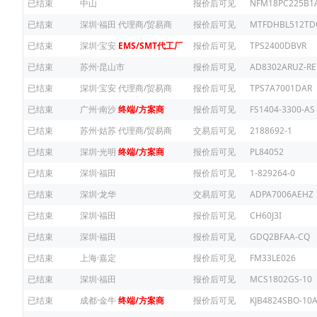
已结束
中山
报价后可见
NFM18PC225B1
已结束
深圳·福田
代理商/贸易商
报价后可见
MTFDHBL512TD
已结束
深圳·宝安
EMS/SMT代工厂
报价后可见
TPS2400DBVR
已结束
苏州·昆山市
报价后可见
AD8302ARUZ-RE
已结束
深圳·宝安
代理商/贸易商
报价后可见
TPS7A7001DAR
已结束
广州·南沙
终端/方案商
报价后可见
FS1404-3300-AS
已结束
苏州·姑苏
代理商/贸易商
交易后可见
2188692-1
已结束
深圳·光明
终端/方案商
报价后可见
PL84052
已结束
深圳·福田
报价后可见
1-829264-0
已结束
深圳·龙华
交易后可见
ADPA7006AEHZ
已结束
深圳·福田
报价后可见
CH60J3I
已结束
深圳·福田
报价后可见
GDQ2BFAA-CQ
已结束
上海·嘉定
报价后可见
FM33LE026
已结束
深圳·福田
报价后可见
MCS1802GS-10
已结束
成都·金牛
终端/方案商
报价后可见
KJB4824SBO-10