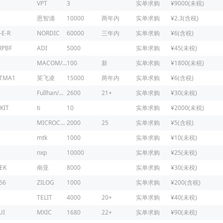
VPT
3
实单求购
¥9000(未税)
恩智浦
10000
两年内
实单求购
¥2.3(含税)
-E-R
NORDIC
60000
三年内
实单求购
¥6(含税)
RPBF
ADI
5000
实单求购
¥45(未税)
MACOM/镁可
100
新
实单求购
¥1800(未税)
ATMA1
英飞凌
15000
两年内
实单求购
¥6(含税)
Fullhan/富瀚微
2600
21+
实单求购
¥30(未税)
KIT
ti
10
实单求购
¥2000(未税)
MICROCHIP
2000
25
实单求购
¥5(含税)
mtk
1000
实单求购
¥10(未税)
nxp
10000
实单求购
¥25(未税)
EK
南亚
8000
实单求购
¥30(未税)
66
ZILOG
1000
实单求购
¥200(含税)
1
TELIT
4000
20+
实单求购
¥40(未税)
UI
MXIC
1680
22+
实单求购
¥90(未税)