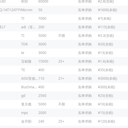
A3D
村田
60000
实单求购
¥2.8(含税)
Q-1AT12ATYY
Micron
50
实单求购
¥1600(未税)
TI
7000
实单求购
¥7(未税)
EL7
adi（亚德诺）
200
实单求购
¥115(未税)
TI
5000
不限
实单求购
¥3.3(含税)
TDK
3000
实单求购
¥20(含税)
te
3000
实单求购
¥13(未税)
宝砾微
15000
25+
实单求购
¥1.6(未税)
TE
400
实单求购
¥35(未税)
ADI/亚德诺
110
21+
实单求购
¥3000(未税)
BusSmaNN
400
实单求购
¥300(未税)
gd
2560
实单求购
¥25(含税)
复旦微
5000
不限
实单求购
¥10(未税)
mps
2000
实单求购
¥15(含税)
A
金升阳
240
25+
实单求购
¥120(未税)