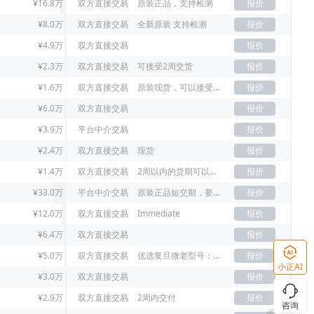
¥16.8万
双方直接交易
原装正品，支持检测
报价
¥8.0万
双方直接交易
全新原装 支持检测
报价
¥4.9万
双方直接交易
报价
¥2.3万
双方直接交易
可接受2周交货
报价
¥1.6万
双方直接交易
原装现货，可以接受老年份
报价
¥6.0万
双方直接交易
报价
¥3.9万
平台中介交易
报价
¥2.4万
双方直接交易
现货
报价
¥1.4万
双方直接交易
2周以内的货期可以接受
报价
¥33.0万
平台中介交易
原装正品短交期，要原装21+已上
报价
¥12.0万
双方直接交易
Immediate
报价
¥6.4万
双方直接交易
报价
¥5.0万
双方直接交易
优选复旦微老型号：FM33LE026，没货新型号FM33L026D
报价
小正AI
¥3.0万
双方直接交易
报价
¥2.9万
双方直接交易
2周内交付
报价
咨询