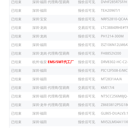
已结束
深圳·福田
代理商/贸易商
报价后可见
DVHF285R7SF/H
已结束
深圳·福田
报价后可见
TEA2096T/1
已结束
深圳·宝安
报价后可见
NRF52810-QCAA
已结束
深圳·龙岗
交易后可见
LTC3884IRHE#T
已结束
深圳·龙岗
报价后可见
PH1214-300M
已结束
深圳·福田
报价后可见
ISZ106N12LM6
已结束
深圳·龙岗
代理商/贸易商
报价后可见
FH8852V200
已结束
杭州·临安
EMS/SMT代工厂
报价后可见
DRV8302-HC-C2-
已结束
深圳·福田
报价后可见
PIC12F508-E/MC
已结束
深圳·福田
报价后可见
MT2831AA/A
已结束
深圳·福田
代理商/贸易商
交易后可见
KMI17/4
已结束
深圳·福田
代理商/贸易商
报价后可见
NT5CC256M8JQ-
已结束
深圳·龙华
代理商/贸易商
报价后可见
Z86E0812PSG18
已结束
深圳·福田
报价后可见
GL865-DUALV3.
已结束
深圳·福田
报价后可见
MX52LM04A11X