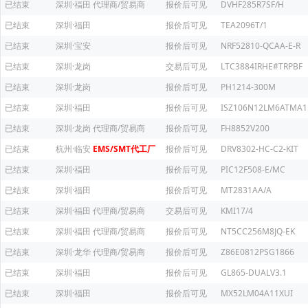
已结束
深圳·福田
代理商/贸易商
报价后可见
DVHF285R7SF/H
已结束
深圳·福田
报价后可见
TEA2096T/1
已结束
深圳·宝安
报价后可见
NRF52810-QCAA-E-R
已结束
深圳·龙岗
交易后可见
LTC3884IRHE#TRPBF
已结束
深圳·龙岗
报价后可见
PH1214-300M
已结束
深圳·福田
报价后可见
ISZ106N12LM6ATMA1
已结束
深圳·龙岗
代理商/贸易商
报价后可见
FH8852V200
已结束
杭州·临安
EMS/SMT代工厂
报价后可见
DRV8302-HC-C2-KIT
已结束
深圳·福田
报价后可见
PIC12F508-E/MC
已结束
深圳·福田
报价后可见
MT2831AA/A
已结束
深圳·福田
代理商/贸易商
交易后可见
KMI17/4
已结束
深圳·福田
代理商/贸易商
报价后可见
NT5CC256M8JQ-EK
已结束
深圳·龙华
代理商/贸易商
报价后可见
Z86E0812PSG1866
已结束
深圳·福田
报价后可见
GL865-DUALV3.1
已结束
深圳·福田
报价后可见
MX52LM04A11XUI