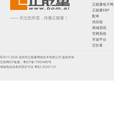
正能量电子网
正能量ERP
配单
—— 关注您所需，传播正能量！
供应链
商城系统
官网系统
开放平台
芯扒客
©2017-2026 深圳市正能量网络技术有限公司 版权所有
互联网ICP备案：粤ICP备17005480号
增值电信业务经营许可证 粤B2-20201131