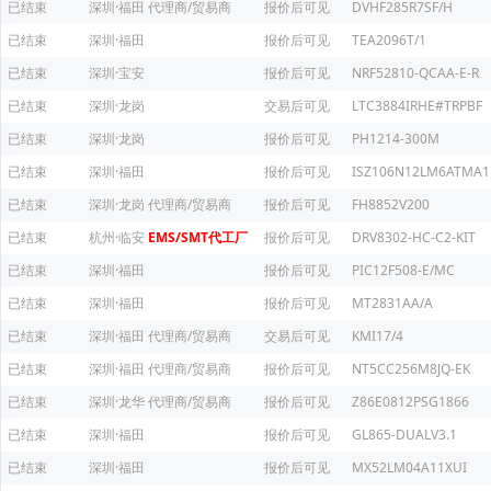
已结束
深圳·福田
代理商/贸易商
报价后可见
DVHF285R7SF/H
已结束
深圳·福田
报价后可见
TEA2096T/1
已结束
深圳·宝安
报价后可见
NRF52810-QCAA-E-R
已结束
深圳·龙岗
交易后可见
LTC3884IRHE#TRPBF
已结束
深圳·龙岗
报价后可见
PH1214-300M
已结束
深圳·福田
报价后可见
ISZ106N12LM6ATMA1
已结束
深圳·龙岗
代理商/贸易商
报价后可见
FH8852V200
已结束
杭州·临安
EMS/SMT代工厂
报价后可见
DRV8302-HC-C2-KIT
已结束
深圳·福田
报价后可见
PIC12F508-E/MC
已结束
深圳·福田
报价后可见
MT2831AA/A
已结束
深圳·福田
代理商/贸易商
交易后可见
KMI17/4
已结束
深圳·福田
代理商/贸易商
报价后可见
NT5CC256M8JQ-EK
已结束
深圳·龙华
代理商/贸易商
报价后可见
Z86E0812PSG1866
已结束
深圳·福田
报价后可见
GL865-DUALV3.1
已结束
深圳·福田
报价后可见
MX52LM04A11XUI