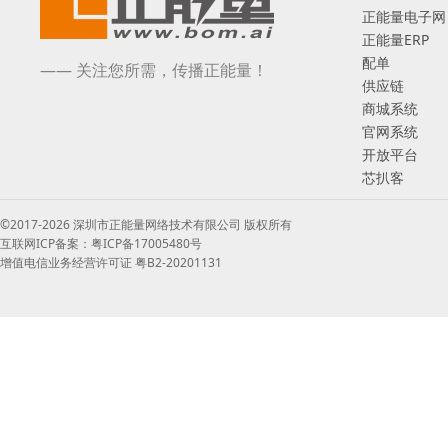
正能量电子网
正能量ERP
配单
—— 关注您所需，传播正能量！
供应链
商城系统
官网系统
开放平台
芯扒客
©2017-2026 深圳市正能量网络技术有限公司 版权所有
互联网ICP备案：粤ICP备17005480号
增值电信业务经营许可证 粤B2-20201131