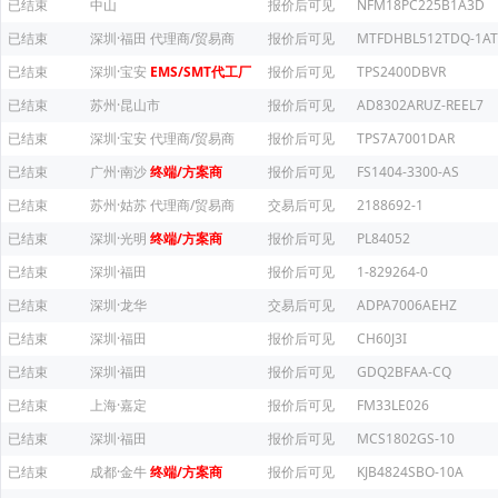
已结束
中山
报价后可见
NFM18PC225B1A3D
已结束
深圳·福田
代理商/贸易商
报价后可见
MTFDHBL512TDQ-1AT
已结束
深圳·宝安
EMS/SMT代工厂
报价后可见
TPS2400DBVR
已结束
苏州·昆山市
报价后可见
AD8302ARUZ-REEL7
已结束
深圳·宝安
代理商/贸易商
报价后可见
TPS7A7001DAR
已结束
广州·南沙
终端/方案商
报价后可见
FS1404-3300-AS
已结束
苏州·姑苏
代理商/贸易商
交易后可见
2188692-1
已结束
深圳·光明
终端/方案商
报价后可见
PL84052
已结束
深圳·福田
报价后可见
1-829264-0
已结束
深圳·龙华
交易后可见
ADPA7006AEHZ
已结束
深圳·福田
报价后可见
CH60J3I
已结束
深圳·福田
报价后可见
GDQ2BFAA-CQ
已结束
上海·嘉定
报价后可见
FM33LE026
已结束
深圳·福田
报价后可见
MCS1802GS-10
已结束
成都·金牛
终端/方案商
报价后可见
KJB4824SBO-10A