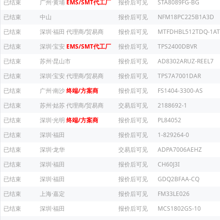
已结束
广州·黄埔
EMS/SMT代工厂
报价后可见
STA8089FG-BG
已结束
中山
报价后可见
NFM18PC225B1A3D
已结束
深圳·福田
代理商/贸易商
报价后可见
MTFDHBL512TDQ-1AT
已结束
深圳·宝安
EMS/SMT代工厂
报价后可见
TPS2400DBVR
已结束
苏州·昆山市
报价后可见
AD8302ARUZ-REEL7
已结束
深圳·宝安
代理商/贸易商
报价后可见
TPS7A7001DAR
已结束
广州·南沙
终端/方案商
报价后可见
FS1404-3300-AS
已结束
苏州·姑苏
代理商/贸易商
交易后可见
2188692-1
已结束
深圳·光明
终端/方案商
报价后可见
PL84052
已结束
深圳·福田
报价后可见
1-829264-0
已结束
深圳·龙华
交易后可见
ADPA7006AEHZ
已结束
深圳·福田
报价后可见
CH60J3I
已结束
深圳·福田
报价后可见
GDQ2BFAA-CQ
已结束
上海·嘉定
报价后可见
FM33LE026
已结束
深圳·福田
报价后可见
MCS1802GS-10