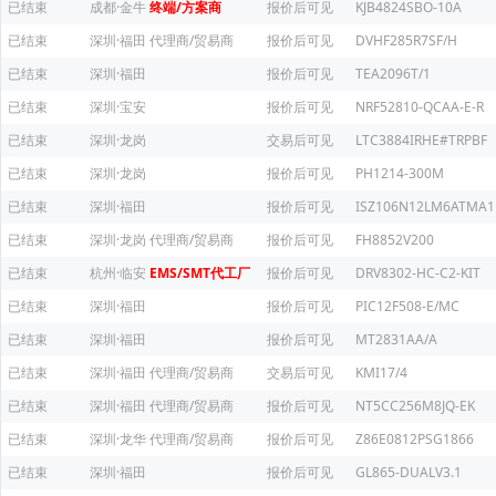
已结束
成都·金牛
终端/方案商
报价后可见
KJB4824SBO-10A
已结束
深圳·福田
代理商/贸易商
报价后可见
DVHF285R7SF/H
已结束
深圳·福田
报价后可见
TEA2096T/1
已结束
深圳·宝安
报价后可见
NRF52810-QCAA-E-R
已结束
深圳·龙岗
交易后可见
LTC3884IRHE#TRPBF
已结束
深圳·龙岗
报价后可见
PH1214-300M
已结束
深圳·福田
报价后可见
ISZ106N12LM6ATMA1
已结束
深圳·龙岗
代理商/贸易商
报价后可见
FH8852V200
已结束
杭州·临安
EMS/SMT代工厂
报价后可见
DRV8302-HC-C2-KIT
已结束
深圳·福田
报价后可见
PIC12F508-E/MC
已结束
深圳·福田
报价后可见
MT2831AA/A
已结束
深圳·福田
代理商/贸易商
交易后可见
KMI17/4
已结束
深圳·福田
代理商/贸易商
报价后可见
NT5CC256M8JQ-EK
已结束
深圳·龙华
代理商/贸易商
报价后可见
Z86E0812PSG1866
已结束
深圳·福田
报价后可见
GL865-DUALV3.1