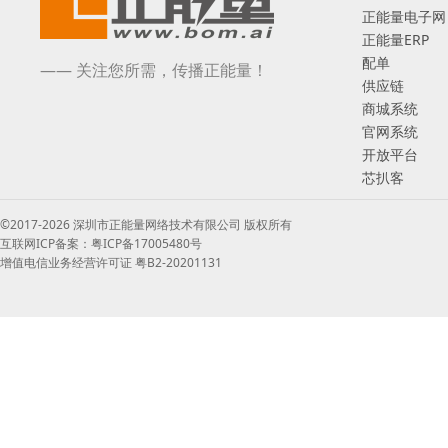
正能量电子网
正能量ERP
配单
—— 关注您所需，传播正能量！
供应链
商城系统
官网系统
开放平台
芯扒客
©2017-2026 深圳市正能量网络技术有限公司 版权所有
互联网ICP备案：粤ICP备17005480号
增值电信业务经营许可证 粤B2-20201131