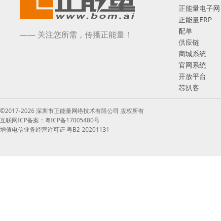
正能量电子网
正能量ERP
配单
—— 关注您所需，传播正能量！
供应链
商城系统
官网系统
开放平台
芯扒客
©2017-2026 深圳市正能量网络技术有限公司 版权所有
互联网ICP备案：粤ICP备17005480号
增值电信业务经营许可证 粤B2-20201131