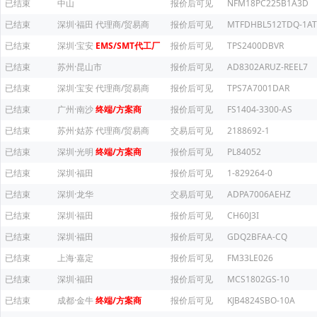
已结束
中山
报价后可见
NFM18PC225B1A3D
已结束
深圳·福田
代理商/贸易商
报价后可见
MTFDHBL512TDQ-1AT
已结束
深圳·宝安
EMS/SMT代工厂
报价后可见
TPS2400DBVR
已结束
苏州·昆山市
报价后可见
AD8302ARUZ-REEL7
已结束
深圳·宝安
代理商/贸易商
报价后可见
TPS7A7001DAR
已结束
广州·南沙
终端/方案商
报价后可见
FS1404-3300-AS
已结束
苏州·姑苏
代理商/贸易商
交易后可见
2188692-1
已结束
深圳·光明
终端/方案商
报价后可见
PL84052
已结束
深圳·福田
报价后可见
1-829264-0
已结束
深圳·龙华
交易后可见
ADPA7006AEHZ
已结束
深圳·福田
报价后可见
CH60J3I
已结束
深圳·福田
报价后可见
GDQ2BFAA-CQ
已结束
上海·嘉定
报价后可见
FM33LE026
已结束
深圳·福田
报价后可见
MCS1802GS-10
已结束
成都·金牛
终端/方案商
报价后可见
KJB4824SBO-10A