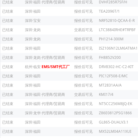
已结束
深圳·福田
代理商/贸易商
报价后可见
DVHF285R7SF/H
已结束
深圳·福田
报价后可见
TEA2096T/1
已结束
深圳·宝安
报价后可见
NRF52810-QCAA-E-R
已结束
深圳·龙岗
交易后可见
LTC3884IRHE#TRPBF
已结束
深圳·龙岗
报价后可见
PH1214-300M
已结束
深圳·福田
报价后可见
ISZ106N12LM6ATMA1
已结束
深圳·龙岗
代理商/贸易商
报价后可见
FH8852V200
已结束
杭州·临安
EMS/SMT代工厂
报价后可见
DRV8302-HC-C2-KIT
已结束
深圳·福田
报价后可见
PIC12F508-E/MC
已结束
深圳·福田
报价后可见
MT2831AA/A
已结束
深圳·福田
代理商/贸易商
交易后可见
KMI17/4
已结束
深圳·福田
代理商/贸易商
报价后可见
NT5CC256M8JQ-EK
已结束
深圳·龙华
代理商/贸易商
报价后可见
Z86E0812PSG1866
已结束
深圳·福田
报价后可见
GL865-DUALV3.1
已结束
深圳·福田
报价后可见
MX52LM04A11XUI