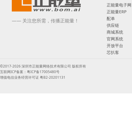
正能量电子网
正能量ERP
配单
—— 关注您所需，传播正能量！
供应链
商城系统
官网系统
开放平台
芯扒客
©2017-2026 深圳市正能量网络技术有限公司 版权所有
互联网ICP备案：粤ICP备17005480号
增值电信业务经营许可证 粤B2-20201131