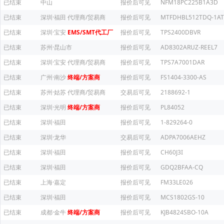
已结束
中山
报价后可见
NFM18PC225B1A3D
已结束
深圳·福田
代理商/贸易商
报价后可见
MTFDHBL512TDQ-1AT
已结束
深圳·宝安
EMS/SMT代工厂
报价后可见
TPS2400DBVR
已结束
苏州·昆山市
报价后可见
AD8302ARUZ-REEL7
已结束
深圳·宝安
代理商/贸易商
报价后可见
TPS7A7001DAR
已结束
广州·南沙
终端/方案商
报价后可见
FS1404-3300-AS
已结束
苏州·姑苏
代理商/贸易商
交易后可见
2188692-1
已结束
深圳·光明
终端/方案商
报价后可见
PL84052
已结束
深圳·福田
报价后可见
1-829264-0
已结束
深圳·龙华
交易后可见
ADPA7006AEHZ
已结束
深圳·福田
报价后可见
CH60J3I
已结束
深圳·福田
报价后可见
GDQ2BFAA-CQ
已结束
上海·嘉定
报价后可见
FM33LE026
已结束
深圳·福田
报价后可见
MCS1802GS-10
已结束
成都·金牛
终端/方案商
报价后可见
KJB4824SBO-10A