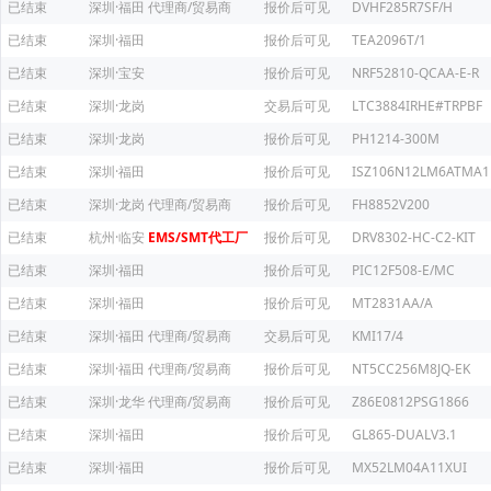
已结束
深圳·福田
代理商/贸易商
报价后可见
DVHF285R7SF/H
已结束
深圳·福田
报价后可见
TEA2096T/1
已结束
深圳·宝安
报价后可见
NRF52810-QCAA-E-R
已结束
深圳·龙岗
交易后可见
LTC3884IRHE#TRPBF
已结束
深圳·龙岗
报价后可见
PH1214-300M
已结束
深圳·福田
报价后可见
ISZ106N12LM6ATMA1
已结束
深圳·龙岗
代理商/贸易商
报价后可见
FH8852V200
已结束
杭州·临安
EMS/SMT代工厂
报价后可见
DRV8302-HC-C2-KIT
已结束
深圳·福田
报价后可见
PIC12F508-E/MC
已结束
深圳·福田
报价后可见
MT2831AA/A
已结束
深圳·福田
代理商/贸易商
交易后可见
KMI17/4
已结束
深圳·福田
代理商/贸易商
报价后可见
NT5CC256M8JQ-EK
已结束
深圳·龙华
代理商/贸易商
报价后可见
Z86E0812PSG1866
已结束
深圳·福田
报价后可见
GL865-DUALV3.1
已结束
深圳·福田
报价后可见
MX52LM04A11XUI