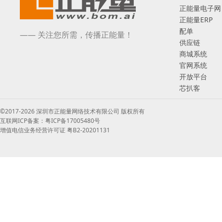
正能量电子网
正能量ERP
配单
—— 关注您所需，传播正能量！
供应链
商城系统
官网系统
开放平台
芯扒客
©2017-2026 深圳市正能量网络技术有限公司 版权所有
互联网ICP备案：粤ICP备17005480号
增值电信业务经营许可证 粤B2-20201131