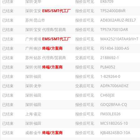
已结束
深圳·龙华
报价后可见
EK6709
已结束
深圳·宝安
EMS/SMT代工厂
报价后可见
TPS2400DBVR
已结束
苏州·昆山市
报价后可见
AD8302ARUZ-REEL7
已结束
深圳·宝安
代理商/贸易商
报价后可见
TPS7A7001DAR
已结束
广州·黄埔
EMS/SMT代工厂
报价后可见
MAX25210ATAA9/V+T
已结束
广州·南沙
终端/方案商
报价后可见
FS1404-3300-AS
已结束
苏州·姑苏
代理商/贸易商
交易后可见
2188692-1
已结束
深圳·光明
终端/方案商
报价后可见
PL84052
已结束
深圳·福田
报价后可见
1-829264-0
已结束
深圳·龙华
交易后可见
ADPA7006AEHZ
已结束
深圳·福田
报价后可见
CH60J3I
已结束
深圳·福田
报价后可见
GDQ2BFAA-CQ
已结束
上海·嘉定
报价后可见
FM33LE026
已结束
深圳·福田
报价后可见
MCS1802GS-10
已结束
成都·金牛
终端/方案商
报价后可见
KJB4824SBO-10A