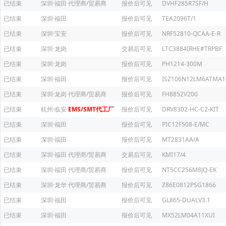
已结束
深圳·福田
代理商/贸易商
报价后可见
DVHF285R7SF/H
已结束
深圳·福田
报价后可见
TEA2096T/1
已结束
深圳·宝安
报价后可见
NRF52810-QCAA-E-R
已结束
深圳·龙岗
交易后可见
LTC3884IRHE#TRPBF
已结束
深圳·龙岗
报价后可见
PH1214-300M
已结束
深圳·福田
报价后可见
ISZ106N12LM6ATMA1
已结束
深圳·龙岗
代理商/贸易商
报价后可见
FH8852V200
已结束
杭州·临安
EMS/SMT代工厂
报价后可见
DRV8302-HC-C2-KIT
已结束
深圳·福田
报价后可见
PIC12F508-E/MC
已结束
深圳·福田
报价后可见
MT2831AA/A
已结束
深圳·福田
代理商/贸易商
交易后可见
KMI17/4
已结束
深圳·福田
代理商/贸易商
报价后可见
NT5CC256M8JQ-EK
已结束
深圳·龙华
代理商/贸易商
报价后可见
Z86E0812PSG1866
已结束
深圳·福田
报价后可见
GL865-DUALV3.1
已结束
深圳·福田
报价后可见
MX52LM04A11XUI