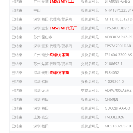
已结束
广州·黄埔
EMS/SMT代工厂
报价后可见
STA8089FG-BG
已结束
中山
报价后可见
NFM18PC225B1
已结束
深圳·福田
代理商/贸易商
报价后可见
MTFDHBL512TD
已结束
深圳·宝安
EMS/SMT代工厂
报价后可见
TPS2400DBVR
已结束
苏州·昆山市
报价后可见
AD8302ARUZ-RE
已结束
深圳·宝安
代理商/贸易商
报价后可见
TPS7A7001DAR
已结束
广州·南沙
终端/方案商
报价后可见
FS1404-3300-AS
已结束
苏州·姑苏
代理商/贸易商
交易后可见
2188692-1
已结束
深圳·光明
终端/方案商
报价后可见
PL84052
已结束
深圳·福田
报价后可见
1-829264-0
已结束
深圳·龙华
交易后可见
ADPA7006AEHZ
已结束
深圳·福田
报价后可见
CH60J3I
已结束
深圳·福田
报价后可见
GDQ2BFAA-CQ
已结束
上海·嘉定
报价后可见
FM33LE026
已结束
深圳·福田
报价后可见
MCS1802GS-10