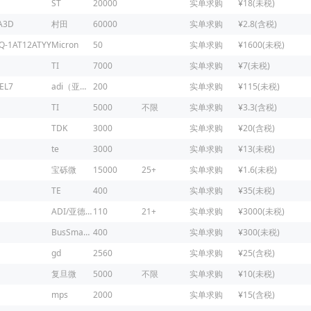
ST
20000
实单求购
¥18(未税)
A3D
村田
60000
实单求购
¥2.8(含税)
Q-1AT12ATYY
Micron
50
实单求购
¥1600(未税)
TI
7000
实单求购
¥7(未税)
EL7
adi（亚德诺）
200
实单求购
¥115(未税)
TI
5000
不限
实单求购
¥3.3(含税)
TDK
3000
实单求购
¥20(含税)
te
3000
实单求购
¥13(未税)
宝砾微
15000
25+
实单求购
¥1.6(未税)
TE
400
实单求购
¥35(未税)
ADI/亚德诺
110
21+
实单求购
¥3000(未税)
BusSmaNN
400
实单求购
¥300(未税)
gd
2560
实单求购
¥25(含税)
复旦微
5000
不限
实单求购
¥10(未税)
mps
2000
实单求购
¥15(含税)