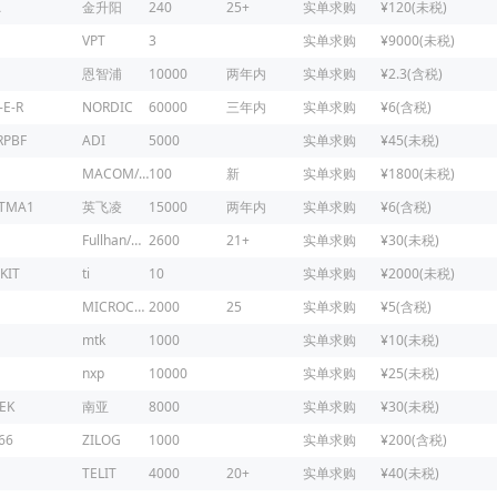
A
金升阳
240
25+
实单求购
¥120(未税)
VPT
3
实单求购
¥9000(未税)
恩智浦
10000
两年内
实单求购
¥2.3(含税)
-E-R
NORDIC
60000
三年内
实单求购
¥6(含税)
RPBF
ADI
5000
实单求购
¥45(未税)
MACOM/镁可
100
新
实单求购
¥1800(未税)
ATMA1
英飞凌
15000
两年内
实单求购
¥6(含税)
Fullhan/富瀚微
2600
21+
实单求购
¥30(未税)
KIT
ti
10
实单求购
¥2000(未税)
MICROCHIP
2000
25
实单求购
¥5(含税)
mtk
1000
实单求购
¥10(未税)
nxp
10000
实单求购
¥25(未税)
EK
南亚
8000
实单求购
¥30(未税)
66
ZILOG
1000
实单求购
¥200(含税)
1
TELIT
4000
20+
实单求购
¥40(未税)