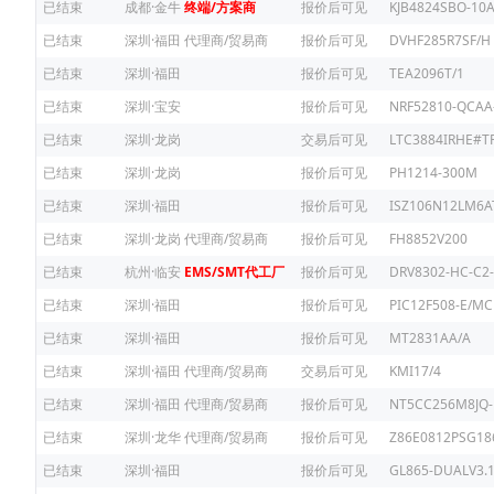
已结束
成都·金牛
终端/方案商
报价后可见
KJB4824SBO-10
已结束
深圳·福田
代理商/贸易商
报价后可见
DVHF285R7SF/H
已结束
深圳·福田
报价后可见
TEA2096T/1
已结束
深圳·宝安
报价后可见
NRF52810-QCAA
已结束
深圳·龙岗
交易后可见
LTC3884IRHE#T
已结束
深圳·龙岗
报价后可见
PH1214-300M
已结束
深圳·福田
报价后可见
ISZ106N12LM6
已结束
深圳·龙岗
代理商/贸易商
报价后可见
FH8852V200
已结束
杭州·临安
EMS/SMT代工厂
报价后可见
DRV8302-HC-C2-
已结束
深圳·福田
报价后可见
PIC12F508-E/MC
已结束
深圳·福田
报价后可见
MT2831AA/A
已结束
深圳·福田
代理商/贸易商
交易后可见
KMI17/4
已结束
深圳·福田
代理商/贸易商
报价后可见
NT5CC256M8JQ-
已结束
深圳·龙华
代理商/贸易商
报价后可见
Z86E0812PSG18
已结束
深圳·福田
报价后可见
GL865-DUALV3.