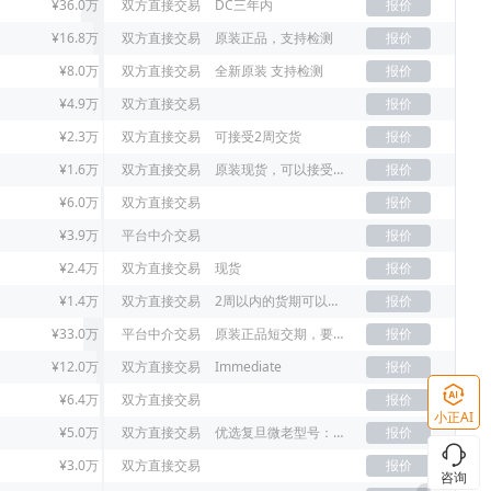
¥36.0万
双方直接交易
DC三年内
报价
¥16.8万
双方直接交易
原装正品，支持检测
报价
¥8.0万
双方直接交易
全新原装 支持检测
报价
¥4.9万
双方直接交易
报价
¥2.3万
双方直接交易
可接受2周交货
报价
¥1.6万
双方直接交易
原装现货，可以接受老年份
报价
¥6.0万
双方直接交易
报价
¥3.9万
平台中介交易
报价
¥2.4万
双方直接交易
现货
报价
¥1.4万
双方直接交易
2周以内的货期可以接受
报价
¥33.0万
平台中介交易
原装正品短交期，要原装21+已上
报价
¥12.0万
双方直接交易
Immediate
报价
¥6.4万
双方直接交易
报价
小正AI
¥5.0万
双方直接交易
优选复旦微老型号：FM33LE026，没货新型号FM33L026D
报价
¥3.0万
双方直接交易
报价
咨询