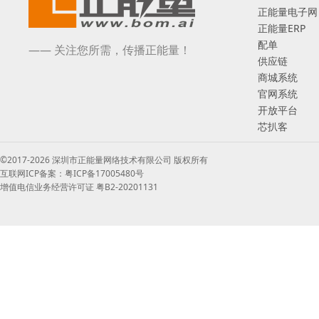
正能量电子网
正能量ERP
配单
—— 关注您所需，传播正能量！
供应链
商城系统
官网系统
开放平台
芯扒客
©2017-2026 深圳市正能量网络技术有限公司 版权所有
互联网ICP备案：粤ICP备17005480号
增值电信业务经营许可证 粤B2-20201131