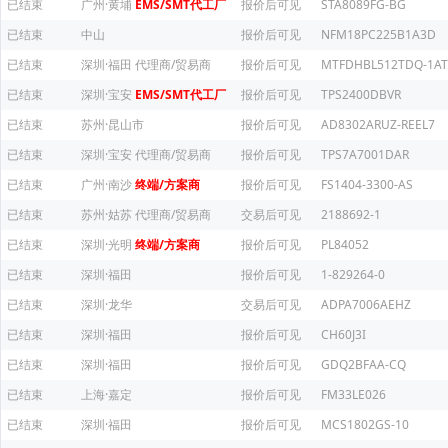
已结束
广州·黄埔
EMS/SMT代工厂
报价后可见
STA8089FG-BG
已结束
中山
报价后可见
NFM18PC225B1A3D
已结束
深圳·福田
代理商/贸易商
报价后可见
MTFDHBL512TDQ-1AT
已结束
深圳·宝安
EMS/SMT代工厂
报价后可见
TPS2400DBVR
已结束
苏州·昆山市
报价后可见
AD8302ARUZ-REEL7
已结束
深圳·宝安
代理商/贸易商
报价后可见
TPS7A7001DAR
已结束
广州·南沙
终端/方案商
报价后可见
FS1404-3300-AS
已结束
苏州·姑苏
代理商/贸易商
交易后可见
2188692-1
已结束
深圳·光明
终端/方案商
报价后可见
PL84052
已结束
深圳·福田
报价后可见
1-829264-0
已结束
深圳·龙华
交易后可见
ADPA7006AEHZ
已结束
深圳·福田
报价后可见
CH60J3I
已结束
深圳·福田
报价后可见
GDQ2BFAA-CQ
已结束
上海·嘉定
报价后可见
FM33LE026
已结束
深圳·福田
报价后可见
MCS1802GS-10