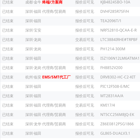
已结束
成都·金牛
终端/方案商
报价后可见
KJB4824SBO-10A
已结束
深圳·福田
代理商/贸易商
报价后可见
DVHF285R7SF/H
已结束
深圳·福田
报价后可见
TEA2096T/1
已结束
深圳·宝安
报价后可见
NRF52810-QCAA-E-R
已结束
深圳·龙岗
交易后可见
LTC3884IRHE#TRPBF
已结束
深圳·龙岗
报价后可见
PH1214-300M
已结束
深圳·福田
报价后可见
ISZ106N12LM6ATMA1
已结束
深圳·龙岗
代理商/贸易商
报价后可见
FH8852V200
已结束
杭州·临安
EMS/SMT代工厂
报价后可见
DRV8302-HC-C2-KIT
已结束
深圳·福田
报价后可见
PIC12F508-E/MC
已结束
深圳·福田
报价后可见
MT2831AA/A
已结束
深圳·福田
代理商/贸易商
交易后可见
KMI17/4
已结束
深圳·福田
代理商/贸易商
报价后可见
NT5CC256M8JQ-EK
已结束
深圳·龙华
代理商/贸易商
报价后可见
Z86E0812PSG1866
已结束
深圳·福田
报价后可见
GL865-DUALV3.1